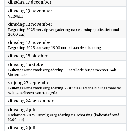
2024
dinsdag 17 december
2024
dinsdag 19 november
VERVALT
2024
dinsdag 12 november
Begroting 2025, vervolg vergadering na schorsing (indicatief rond
20.00 uur)
2024
dinsdag 12 november
Begroting 2025, aanvang 15.00 uur tot aan de schorsing
2024
dinsdag 15 oktober
2024
dinsdag 1 oktober
Buitengewone raadsvergadering - Installatie burgemeester Bob
Vostermans
2024
vrijdag 27 september
Buitengewone raadsvergadering - Officieel afscheid burgemeester
Wilma Delissen-van Tongerlo
2024
dinsdag 24 september
2024
dinsdag 2 juli
Kadernota 2025, vervolg vergadering na schorsing (indicatief rond
19.00 uur)
2024
dinsdag 2 juli