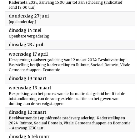
Kadernota 2025, aanvang 15.00 uur tot aan schorsing (indicatief
rond 18.00 uur)
2024
donderdag 27 juni
(op donderdag)
2024
dinsdag 14 mei
Openbare vergadering
2024
dinsdag 23 april
2024
woensdag 17 april
Heropening raadsvergadering van 12 maart 2024: Besluitvorming -
Vaststelling herijking kaderstellingen Ruimte, Sociaal Domein, Vitale
Gemeenschappen, Economie
2024
dinsdag 19 maart
2024
woensdag 13 maart
Bespreking van het proces van de formatie dat geleid heeft tot de
totstandkoming van de voorgestelde coalitie en het geven van
duiding aan de vervolgstappen
2024
dinsdag 12 maart
Beeldvormende / opiniërende raadsvergadering: Kaderstellingen
2024: Ruimte, Sociaal Domein, Vitale Gemeenschappen en Economie
- Aanvang 17.30 uur
2024
dinsdag 6 februari