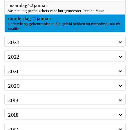
2024
maandag 22 januari
Vaststelling profielschets voor burgemeester Peel en Maas
2024
donderdag 11 januari
Reflectie op gebeurtenissen die geleid hebben tot uittreding D66 uit
coalitie
2023
2022
2021
2020
2019
2018
2017