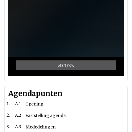
Agendapunten
A.1
Opening
A.2
Vaststelling agenda
A.3
Mededelingen