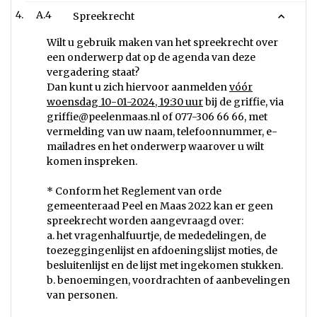
A.4
Spreekrecht
Wilt u gebruik maken van het spreekrecht over
een onderwerp dat op de agenda van deze
vergadering staat?
Dan kunt u zich hiervoor aanmelden
vóór
woensdag 10-01-2024, 19:30 uur
bij de griffie, via
griffie@peelenmaas.nl
of 077-306 66 66, met
vermelding van uw naam, telefoonnummer, e-
mailadres en het onderwerp waarover u wilt
komen inspreken.
* Conform het Reglement van orde
gemeenteraad Peel en Maas 2022 kan er geen
spreekrecht worden aangevraagd over:
a. het vragenhalfuurtje, de mededelingen, de
toezeggingenlijst en afdoeningslijst moties, de
besluitenlijst en de lijst met ingekomen stukken.
b. benoemingen, voordrachten of aanbevelingen
van personen.