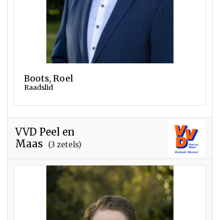
Boots, Roel
Raadslid
VVD Peel en
Maas
(3 zetels)