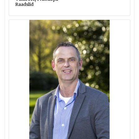
Raadslid