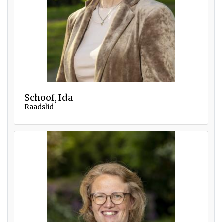
Schoof, Ida
Raadslid