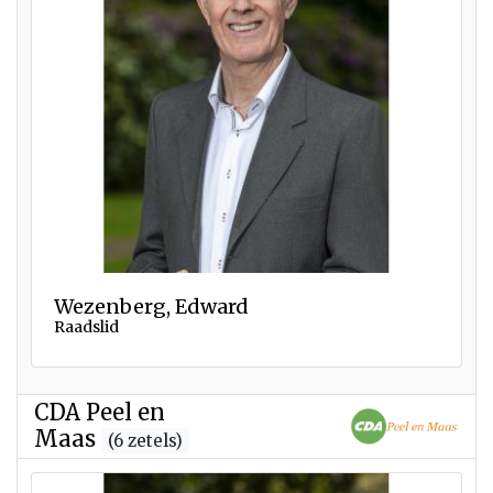
Wezenberg, Edward
Raadslid
CDA Peel en
Maas
(6 zetels)