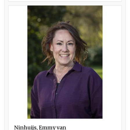
Ninhuijs, Emmy van