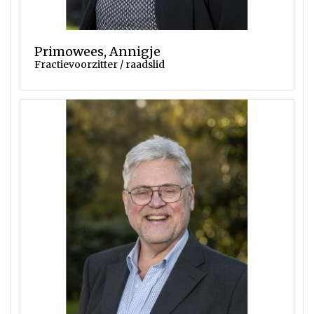
Primowees, Annigje
Fractievoorzitter / raadslid