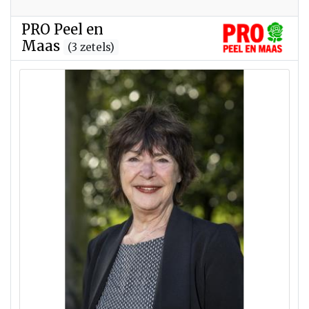
PRO Peel en
Maas
(3 zetels)