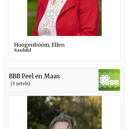
Hoogenboom, Ellen
Raadslid
BBB Peel en Maas
(3 zetels)