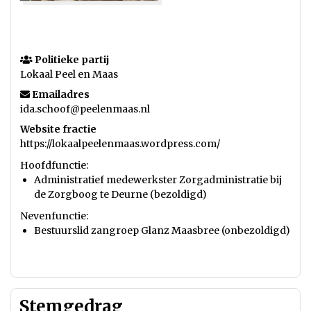
Politieke partij
Lokaal Peel en Maas
Emailadres
ida.schoof@peelenmaas.nl
Website fractie
https://lokaalpeelenmaas.wordpress.com/
Hoofdfunctie:
Administratief medewerkster Zorgadministratie bij
de Zorgboog te Deurne (bezoldigd)
Nevenfunctie:
Bestuurslid zangroep Glanz Maasbree (onbezoldigd)
Stemgedrag