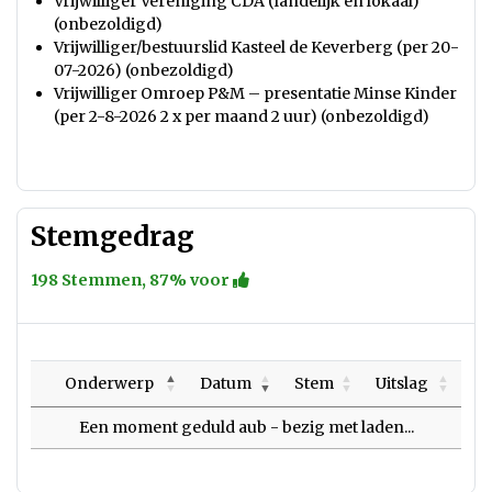
Vrijwilliger Vereniging CDA (landelijk en lokaal)
(onbezoldigd)
Vrijwilliger/bestuurslid Kasteel de Keverberg (per 20-
07-2026) (onbezoldigd)
Vrijwilliger Omroep P&M – presentatie Minse Kinder
(per 2-8-2026 2 x per maand 2 uur) (onbezoldigd)
Stemgedrag
198 Stemmen, 87% voor
Onderwerp
Datum
Stem
Uitslag
Een moment geduld aub - bezig met laden...