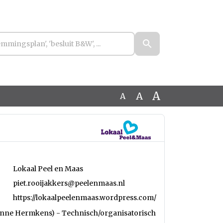
A
A
A
Lokaal Peel en Maas
piet.rooijakkers@peelenmaas.nl
https://lokaalpeelenmaas.wordpress.com/
Sanne Hermkens) - Technisch/organisatorisch