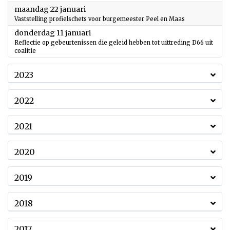
2024
maandag 22 januari
Vaststelling profielschets voor burgemeester Peel en Maas
2024
donderdag 11 januari
Reflectie op gebeurtenissen die geleid hebben tot uittreding D66 uit
coalitie
2023
2022
2021
2020
2019
2018
2017