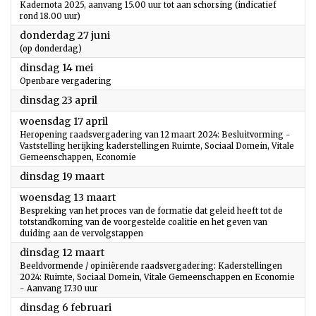
Kadernota 2025, aanvang 15.00 uur tot aan schorsing (indicatief
rond 18.00 uur)
2024
donderdag 27 juni
(op donderdag)
2024
dinsdag 14 mei
Openbare vergadering
2024
dinsdag 23 april
2024
woensdag 17 april
Heropening raadsvergadering van 12 maart 2024: Besluitvorming -
Vaststelling herijking kaderstellingen Ruimte, Sociaal Domein, Vitale
Gemeenschappen, Economie
2024
dinsdag 19 maart
2024
woensdag 13 maart
Bespreking van het proces van de formatie dat geleid heeft tot de
totstandkoming van de voorgestelde coalitie en het geven van
duiding aan de vervolgstappen
2024
dinsdag 12 maart
Beeldvormende / opiniërende raadsvergadering: Kaderstellingen
2024: Ruimte, Sociaal Domein, Vitale Gemeenschappen en Economie
- Aanvang 17.30 uur
2024
dinsdag 6 februari