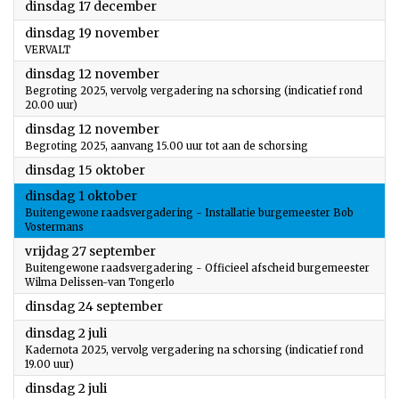
2024
dinsdag 17 december
2024
dinsdag 19 november
VERVALT
2024
dinsdag 12 november
Begroting 2025, vervolg vergadering na schorsing (indicatief rond
20.00 uur)
2024
dinsdag 12 november
Begroting 2025, aanvang 15.00 uur tot aan de schorsing
2024
dinsdag 15 oktober
2024
dinsdag 1 oktober
Buitengewone raadsvergadering - Installatie burgemeester Bob
Vostermans
2024
vrijdag 27 september
Buitengewone raadsvergadering - Officieel afscheid burgemeester
Wilma Delissen-van Tongerlo
2024
dinsdag 24 september
2024
dinsdag 2 juli
Kadernota 2025, vervolg vergadering na schorsing (indicatief rond
19.00 uur)
2024
dinsdag 2 juli