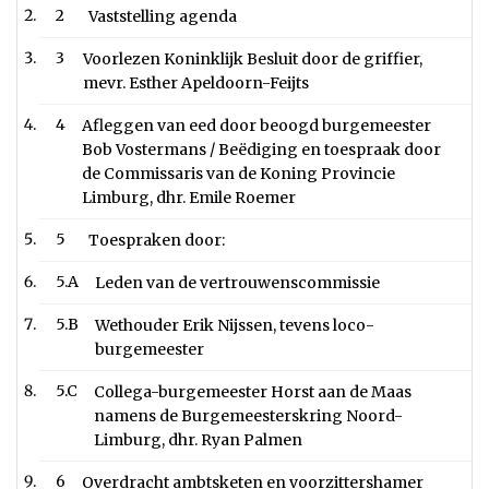
2
Vaststelling agenda
3
Voorlezen Koninklijk Besluit door de griffier,
mevr. Esther Apeldoorn-Feijts
4
Afleggen van eed door beoogd burgemeester
Bob Vostermans / Beëdiging en toespraak door
de Commissaris van de Koning Provincie
Limburg, dhr. Emile Roemer
5
Toespraken door:
5.A
Leden van de vertrouwenscommissie
5.B
Wethouder Erik Nijssen, tevens loco-
burgemeester
5.C
Collega-burgemeester Horst aan de Maas
namens de Burgemeesterskring Noord-
Limburg, dhr. Ryan Palmen
6
Overdracht ambtsketen en voorzittershamer