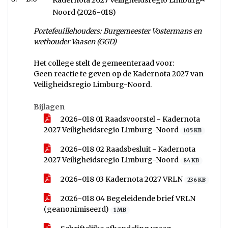
Kadernota 2027 Veiligheidsregio Limburg-
Noord (2026-018)
Portefeuillehouders: Burgemeester Vostermans en
wethouder Vaasen (GGD)
Het college stelt de gemeenteraad voor:
Geen reactie te geven op de Kadernota 2027 van
Veiligheidsregio Limburg-Noord.
Bijlagen
2026-018 01 Raadsvoorstel - Kadernota
2027 Veiligheidsregio Limburg-Noord
105 KB
2026-018 02 Raadsbesluit - Kadernota
2027 Veiligheidsregio Limburg-Noord
84 KB
2026-018 03 Kadernota 2027 VRLN
236 KB
2026-018 04 Begeleidende brief VRLN
(geanonimiseerd)
1 MB