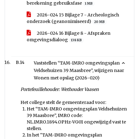
berekening gebruiksfase
1 MB
2026-024 15 Bijlage 7 - Archeologisch
onderzoek (geanonimiseerd)
20 MB
2026-024 16 Bijlage 8 - Afspraken
omgevingsdialoog
138 KB
B.14
Vaststellen “TAM-IMRO omgevingsplan
Veldsehuizen 39 Maasbree”, wijzigen naar
Wonen met opslag (2026-020)
Portefeuillehouder: Wethouder Vaasen
Het college stelt de gemeenteraad voor:
Het “TAM-IMRO omgevingsplan Veldsehuizen
39 Maasbree”, IMRO code:
NL.IMRO.1894.OPHz-VG01 ongewijzigd vast te
stellen.
In het "TAM-IMRO omgevingsplan