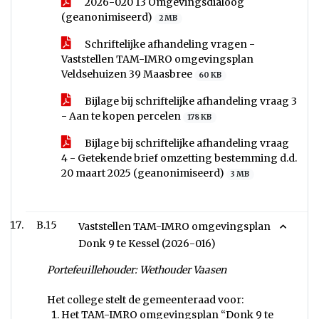
2026-020 13 Omgevingsdialoog
(geanonimiseerd)
2 MB
Schriftelijke afhandeling vragen -
Vaststellen TAM-IMRO omgevingsplan
Veldsehuizen 39 Maasbree
60 KB
Bijlage bij schriftelijke afhandeling vraag 3
- Aan te kopen percelen
178 KB
Bijlage bij schriftelijke afhandeling vraag
4 - Getekende brief omzetting bestemming d.d.
20 maart 2025 (geanonimiseerd)
3 MB
B.15
Vaststellen TAM-IMRO omgevingsplan
Donk 9 te Kessel (2026-016)
Portefeuillehouder: Wethouder Vaasen
Het college stelt de gemeenteraad voor:
Het TAM-IMRO omgevingsplan “Donk 9 te