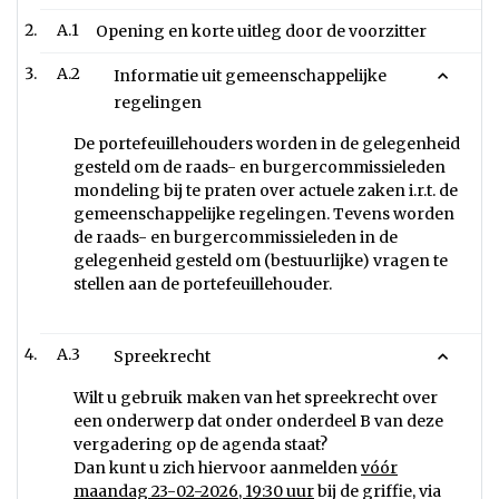
A.1
Opening en korte uitleg door de voorzitter
A.2
Informatie uit gemeenschappelijke
regelingen
De portefeuillehouders worden in de gelegenheid
gesteld om de raads- en burgercommissieleden
mondeling bij te praten over actuele zaken i.r.t. de
gemeenschappelijke regelingen. Tevens worden
de raads- en burgercommissieleden in de
gelegenheid gesteld om (bestuurlijke) vragen te
stellen aan de portefeuillehouder.
A.3
Spreekrecht
Wilt u gebruik maken van het spreekrecht over
een onderwerp dat onder onderdeel B van deze
vergadering op de agenda staat?
Dan kunt u zich hiervoor aanmelden
vóór
maandag 23-02-2026, 19:30 uur
bij de griffie, via