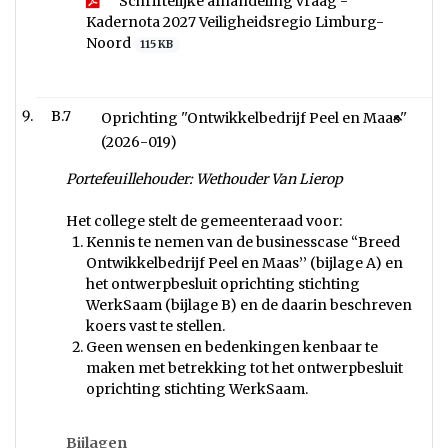
Schriftelijke afhandeling vraag -
Kadernota 2027 Veiligheidsregio Limburg-
Noord
115 KB
B.7
Oprichting ''Ontwikkelbedrijf Peel en Maas''
(2026-019)
Portefeuillehouder: Wethouder Van Lierop
Het college stelt de gemeenteraad voor:
Kennis te nemen van de businesscase “Breed
Ontwikkelbedrijf Peel en Maas’’ (bijlage A) en
het ontwerpbesluit oprichting stichting
WerkSaam (bijlage B) en de daarin beschreven
koers vast te stellen.
Geen wensen en bedenkingen kenbaar te
maken met betrekking tot het ontwerpbesluit
oprichting stichting WerkSaam.
Bijlagen