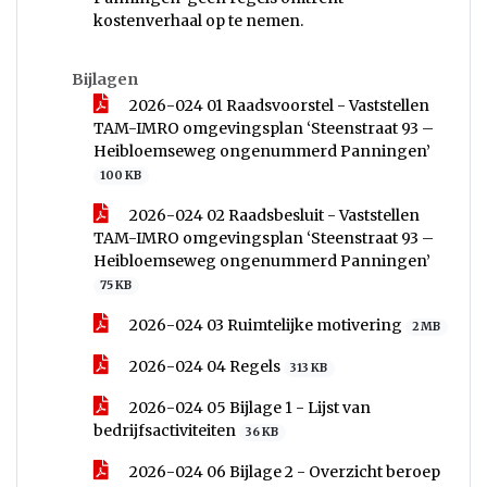
kostenverhaal op te nemen.
Bijlagen
2026-024 01 Raadsvoorstel - Vaststellen
TAM-IMRO omgevingsplan ‘Steenstraat 93 –
Heibloemseweg ongenummerd Panningen’
100 KB
2026-024 02 Raadsbesluit - Vaststellen
TAM-IMRO omgevingsplan ‘Steenstraat 93 –
Heibloemseweg ongenummerd Panningen’
75 KB
2026-024 03 Ruimtelijke motivering
2 MB
2026-024 04 Regels
313 KB
2026-024 05 Bijlage 1 - Lijst van
bedrijfsactiviteiten
36 KB
2026-024 06 Bijlage 2 - Overzicht beroep