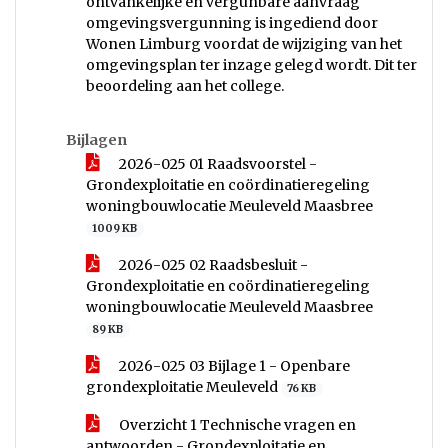
ontvankelijke en vergunbare aanvraag
omgevingsvergunning is ingediend door
Wonen Limburg voordat de wijziging van het
omgevingsplan ter inzage gelegd wordt. Dit ter
beoordeling aan het college.
Bijlagen
2026-025 01 Raadsvoorstel -
Grondexploitatie en coördinatieregeling
woningbouwlocatie Meuleveld Maasbree
1009 KB
2026-025 02 Raadsbesluit -
Grondexploitatie en coördinatieregeling
woningbouwlocatie Meuleveld Maasbree
89 KB
2026-025 03 Bijlage 1 - Openbare
grondexploitatie Meuleveld
76 KB
Overzicht 1 Technische vragen en
antwoorden - Grondexploitatie en