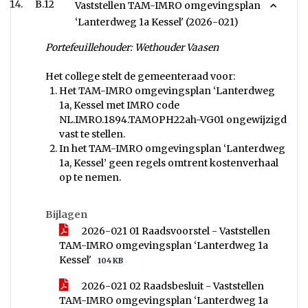
B.12
Vaststellen TAM-IMRO omgevingsplan
‘Lanterdweg 1a Kessel' (2026-021)
Portefeuillehouder: Wethouder Vaasen
Het college stelt de gemeenteraad voor:
Het TAM-IMRO omgevingsplan ‘Lanterdweg
1a, Kessel met IMRO code
NL.IMRO.1894.TAMOPH22ah-VG01 ongewijzigd
vast te stellen.
In het TAM-IMRO omgevingsplan ‘Lanterdweg
1a, Kessel’ geen regels omtrent kostenverhaal
op te nemen.
Bijlagen
2026-021 01 Raadsvoorstel - Vaststellen
TAM-IMRO omgevingsplan ‘Lanterdweg 1a
Kessel'
104 KB
2026-021 02 Raadsbesluit - Vaststellen
TAM-IMRO omgevingsplan ‘Lanterdweg 1a