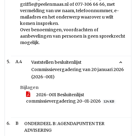
griffie@peelenmaas.nl
of 077-306 66 66, met
vermelding van uw naam, telefoonnummer, e-
mailadres en het onderwerp waarover u wilt
komen inspreken.
Over benoemingen, voordrachten of
aanbevelingen van personen is geen spreekrecht
mogelijk.
A.4
Vaststellen besluitenlijst
Commissievergadering van 20 januari 2026
(2026-001)
Bijlagen
2026-001 Besluitenlijst
commissievergadering 20-01-2026
124 KB
B
ONDERDEEL B: AGENDAPUNTEN TER
ADVISERING