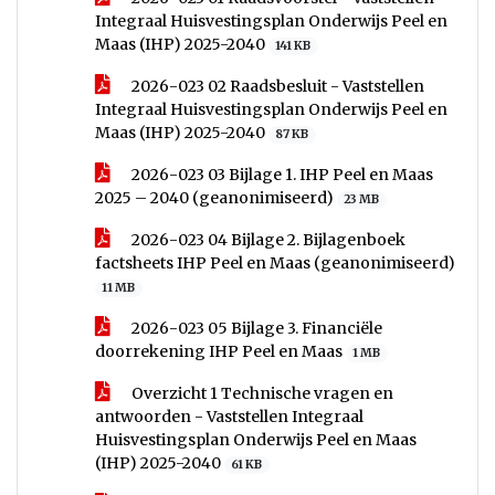
Integraal Huisvestingsplan Onderwijs Peel en
Maas (IHP) 2025-2040
141 KB
2026-023 02 Raadsbesluit - Vaststellen
Integraal Huisvestingsplan Onderwijs Peel en
Maas (IHP) 2025-2040
87 KB
2026-023 03 Bijlage 1. IHP Peel en Maas
2025 – 2040 (geanonimiseerd)
23 MB
2026-023 04 Bijlage 2. Bijlagenboek
factsheets IHP Peel en Maas (geanonimiseerd)
11 MB
2026-023 05 Bijlage 3. Financiële
doorrekening IHP Peel en Maas
1 MB
Overzicht 1 Technische vragen en
antwoorden - Vaststellen Integraal
Huisvestingsplan Onderwijs Peel en Maas
(IHP) 2025-2040
61 KB