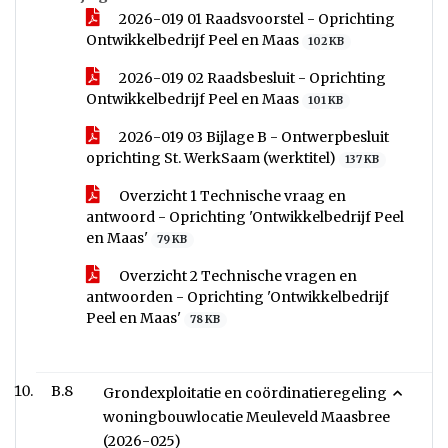
2026-019 01 Raadsvoorstel - Oprichting
Ontwikkelbedrijf Peel en Maas
102 KB
2026-019 02 Raadsbesluit - Oprichting
Ontwikkelbedrijf Peel en Maas
101 KB
2026-019 03 Bijlage B - Ontwerpbesluit
oprichting St. WerkSaam (werktitel)
137 KB
Overzicht 1 Technische vraag en
antwoord - Oprichting 'Ontwikkelbedrijf Peel
en Maas'
79 KB
Overzicht 2 Technische vragen en
antwoorden - Oprichting 'Ontwikkelbedrijf
Peel en Maas'
78 KB
B.8
Grondexploitatie en coördinatieregeling
woningbouwlocatie Meuleveld Maasbree
(2026-025)