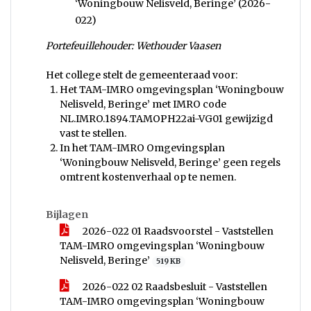
‘Woningbouw Nelisveld, Beringe’ (2026-
022)
Portefeuillehouder: Wethouder Vaasen
Het college stelt de gemeenteraad voor:
Het TAM-IMRO omgevingsplan ‘Woningbouw
Nelisveld, Beringe’ met IMRO code
NL.IMRO.1894.TAMOPH22ai-VG01 gewijzigd
vast te stellen.
In het TAM-IMRO Omgevingsplan
‘Woningbouw Nelisveld, Beringe’ geen regels
omtrent kostenverhaal op te nemen.
Bijlagen
2026-022 01 Raadsvoorstel - Vaststellen
TAM-IMRO omgevingsplan ‘Woningbouw
Nelisveld, Beringe’
519 KB
2026-022 02 Raadsbesluit - Vaststellen
TAM-IMRO omgevingsplan ‘Woningbouw