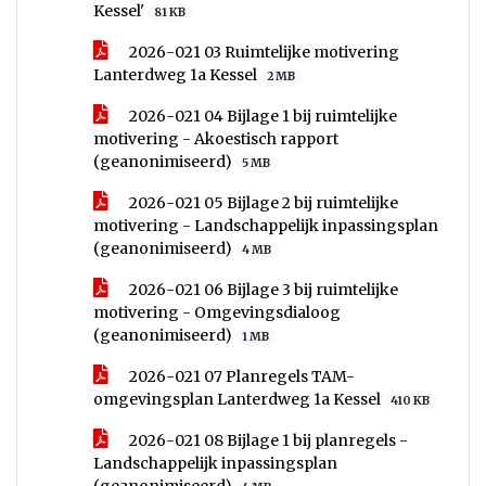
Kessel'
81 KB
2026-021 03 Ruimtelijke motivering
Lanterdweg 1a Kessel
2 MB
2026-021 04 Bijlage 1 bij ruimtelijke
motivering - Akoestisch rapport
(geanonimiseerd)
5 MB
2026-021 05 Bijlage 2 bij ruimtelijke
motivering - Landschappelijk inpassingsplan
(geanonimiseerd)
4 MB
2026-021 06 Bijlage 3 bij ruimtelijke
motivering - Omgevingsdialoog
(geanonimiseerd)
1 MB
2026-021 07 Planregels TAM-
omgevingsplan Lanterdweg 1a Kessel
410 KB
2026-021 08 Bijlage 1 bij planregels -
Landschappelijk inpassingsplan