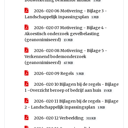
Bouwtekening bestaande situatie
1 MB
2026-020 06 Motivering - Bijlage 3 -
Landschappelijk inpassingsplan
1 MB
2026-020 07 Motivering - Bijlage 4 -
Akoestisch onderzoek gevelbelasting
(geanonimiseerd)
13 MB
2026-020 08 Motivering - Bijlage 5 -
Verkennend bodemonderzoek
(geanonimiseerd)
67 MB
2026-020 09 Regels
5 MB
2026-020 10 Bijlagen bij de regels - Bijlage
1 -Overzicht beroep of bedrijf aan huis
15 KB
2026-020 11 Bijlagen bij de regels - Bijlage
2 - Landschappelijk inpassingsplan
1 MB
2026-020 12 Verbeelding
311 KB