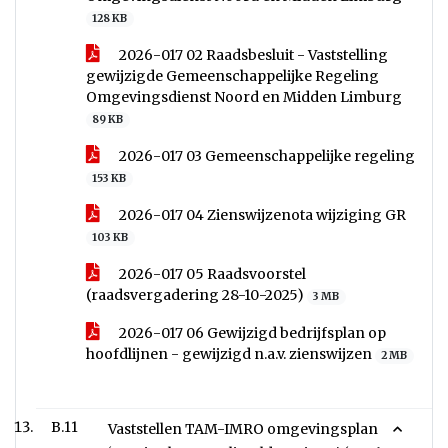
128 KB
2026-017 02 Raadsbesluit - Vaststelling
gewijzigde Gemeenschappelijke Regeling
Omgevingsdienst Noord en Midden Limburg
89 KB
2026-017 03 Gemeenschappelijke regeling
153 KB
2026-017 04 Zienswijzenota wijziging GR
103 KB
2026-017 05 Raadsvoorstel
(raadsvergadering 28-10-2025)
3 MB
2026-017 06 Gewijzigd bedrijfsplan op
hoofdlijnen - gewijzigd n.a.v. zienswijzen
2 MB
B.11
Vaststellen TAM-IMRO omgevingsplan