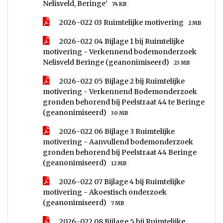
Nelisveld, Beringe’
74 KB
2026-022 03 Ruimtelijke motivering
2 MB
2026-022 04 Bijlage 1 bij Ruimtelijke
motivering - Verkennend bodemonderzoek
Nelisveld Beringe (geanonimiseerd)
23 MB
2026-022 05 Bijlage 2 bij Ruimtelijke
motivering - Verkennend Bodemonderzoek
gronden behorend bij Peelstraat 44 te Beringe
(geanonimiseerd)
30 MB
2026-022 06 Bijlage 3 Ruimtelijke
motivering - Aanvullend bodemonderzoek
gronden behorend bij Peelstraat 44 Beringe
(geanonimiseerd)
12 MB
2026-022 07 Bijlage 4 bij Ruimtelijke
motivering - Akoestisch onderzoek
(geanonimiseerd)
7 MB
2026-022 08 Bijlage 5 bij Ruimtelijke