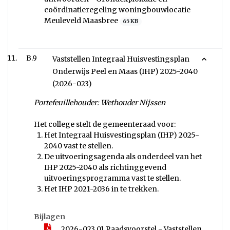
coördinatieregeling woningbouwlocatie
Meuleveld Maasbree
65 KB
B.9
Vaststellen Integraal Huisvestingsplan
Onderwijs Peel en Maas (IHP) 2025-2040
(2026-023)
Portefeuillehouder: Wethouder Nijssen
Het college stelt de gemeenteraad voor:
Het Integraal Huisvestingsplan (IHP) 2025-
2040 vast te stellen.
De uitvoeringsagenda als onderdeel van het
IHP 2025-2040 als richtinggevend
uitvoeringsprogramma vast te stellen.
Het IHP 2021-2036 in te trekken.
Bijlagen
2026-023 01 Raadsvoorstel - Vaststellen