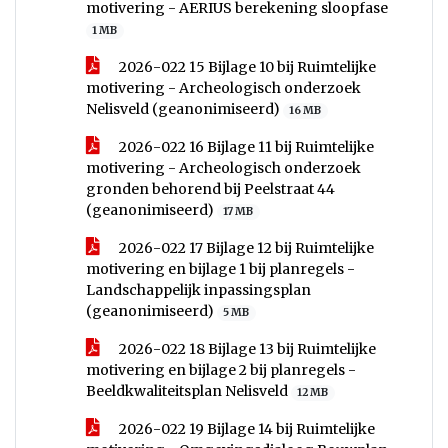
motivering - AERIUS berekening sloopfase
1 MB
2026-022 15 Bijlage 10 bij Ruimtelijke
motivering - Archeologisch onderzoek
Nelisveld (geanonimiseerd)
16 MB
2026-022 16 Bijlage 11 bij Ruimtelijke
motivering - Archeologisch onderzoek
gronden behorend bij Peelstraat 44
(geanonimiseerd)
17 MB
2026-022 17 Bijlage 12 bij Ruimtelijke
motivering en bijlage 1 bij planregels -
Landschappelijk inpassingsplan
(geanonimiseerd)
5 MB
2026-022 18 Bijlage 13 bij Ruimtelijke
motivering en bijlage 2 bij planregels -
Beeldkwaliteitsplan Nelisveld
12 MB
2026-022 19 Bijlage 14 bij Ruimtelijke