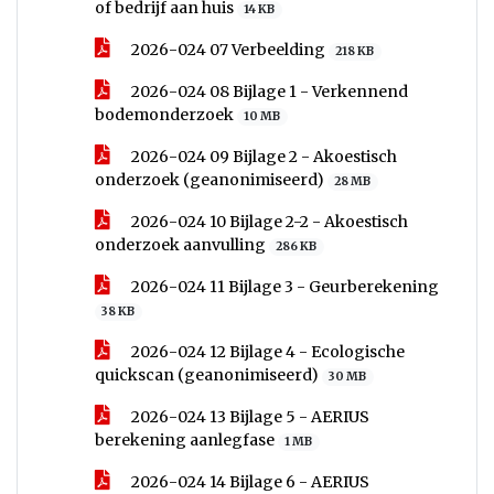
of bedrijf aan huis
14 KB
2026-024 07 Verbeelding
218 KB
2026-024 08 Bijlage 1 - Verkennend
bodemonderzoek
10 MB
2026-024 09 Bijlage 2 - Akoestisch
onderzoek (geanonimiseerd)
28 MB
2026-024 10 Bijlage 2-2 - Akoestisch
onderzoek aanvulling
286 KB
2026-024 11 Bijlage 3 - Geurberekening
38 KB
2026-024 12 Bijlage 4 - Ecologische
quickscan (geanonimiseerd)
30 MB
2026-024 13 Bijlage 5 - AERIUS
berekening aanlegfase
1 MB
2026-024 14 Bijlage 6 - AERIUS