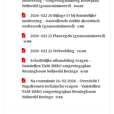
motivering - Omgevingsdialoog Bouwplan
Nelisveld (geanonimiseerd)
948 KB
2026-022 20 Bijlage 15 bij Ruimtelijke
motivering - Aanvullende notitie akoestisch
onderzoek (geanonimiseerd)
4 MB
2026-022 21 Planregels (geanonimiseerd)
41 MB
2026-022 22 Verbeelding
392 KB
Schriftelijke afhandeling vragen -
Vaststellen TAM-IMRO omgevingsplan
Woningbouw Nelisveld Beringe
83 KB
Na commissie 24-02-2026 - Overzicht 1
Nagekomen technische vragen - Vaststellen
TAM-IMRO omgevingsplan Woningbouw
Nelisveld Beringe
57 KB