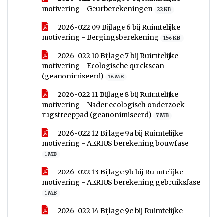
motivering - Geurberekeningen
22 KB
2026-022 09 Bijlage 6 bij Ruimtelijke
motivering - Bergingsberekening
156 KB
2026-022 10 Bijlage 7 bij Ruimtelijke
motivering - Ecologische quickscan
(geanonimiseerd)
16 MB
2026-022 11 Bijlage 8 bij Ruimtelijke
motivering - Nader ecologisch onderzoek
rugstreeppad (geanonimiseerd)
7 MB
2026-022 12 Bijlage 9a bij Ruimtelijke
motivering - AERIUS berekening bouwfase
1 MB
2026-022 13 Bijlage 9b bij Ruimtelijke
motivering - AERIUS berekening gebruiksfase
1 MB
2026-022 14 Bijlage 9c bij Ruimtelijke