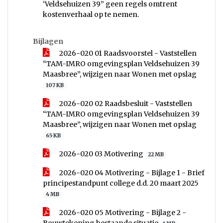
‘Veldsehuizen 39” geen regels omtrent
kostenverhaal op te nemen.
Bijlagen
2026-020 01 Raadsvoorstel - Vaststellen
“TAM-IMRO omgevingsplan Veldsehuizen 39
Maasbree”, wijzigen naar Wonen met opslag
107 KB
2026-020 02 Raadsbesluit - Vaststellen
“TAM-IMRO omgevingsplan Veldsehuizen 39
Maasbree”, wijzigen naar Wonen met opslag
65 KB
2026-020 03 Motivering
22 MB
2026-020 04 Motivering - Bijlage 1 - Brief
principestandpunt college d.d. 20 maart 2025
4 MB
2026-020 05 Motivering - Bijlage 2 -