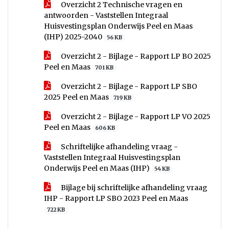
Overzicht 2 Technische vragen en
antwoorden - Vaststellen Integraal
Huisvestingsplan Onderwijs Peel en Maas
(IHP) 2025-2040
56 KB
Overzicht 2 - Bijlage - Rapport LP BO 2025
Peel en Maas
701 KB
Overzicht 2 - Bijlage - Rapport LP SBO
2025 Peel en Maas
719 KB
Overzicht 2 - Bijlage - Rapport LP VO 2025
Peel en Maas
606 KB
Schriftelijke afhandeling vraag -
Vaststellen Integraal Huisvestingsplan
Onderwijs Peel en Maas (IHP)
54 KB
Bijlage bij schriftelijke afhandeling vraag
IHP - Rapport LP SBO 2023 Peel en Maas
722 KB