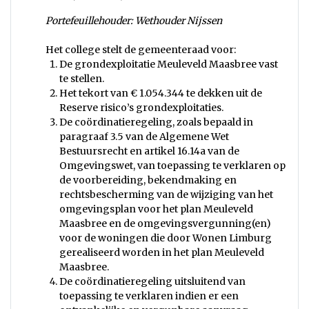
Portefeuillehouder: Wethouder Nijssen
Het college stelt de gemeenteraad voor:
De grondexploitatie Meuleveld Maasbree vast
te stellen.
Het tekort van € 1.054.344 te dekken uit de
Reserve risico’s grondexploitaties.
De coördinatieregeling, zoals bepaald in
paragraaf 3.5 van de Algemene Wet
Bestuursrecht en artikel 16.14a van de
Omgevingswet, van toepassing te verklaren op
de voorbereiding, bekendmaking en
rechtsbescherming van de wijziging van het
omgevingsplan voor het plan Meuleveld
Maasbree en de omgevingsvergunning(en)
voor de woningen die door Wonen Limburg
gerealiseerd worden in het plan Meuleveld
Maasbree.
De coördinatieregeling uitsluitend van
toepassing te verklaren indien er een