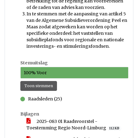
betrekking tot de regeling kan voorbereiden
of de raden van advies kan voorzien.
In te stemmen met de aanpassing van artikel 5
van de Algemene Subsidieverordening Peel en
Maas zodat afgeweken kan worden op het
specifieke onderdeel: het vaststellen van
subsidieplafonds voor regionale en nationale
investerings- en stimuleringsfondsen.
Stemuitslag
100% Voor
Toon stemmen
Raadsleden (25)
voor
Bijlagen
2025-083 01 Raadsvoorstel -
Toestemming Regio Noord-Limburg
112 KB