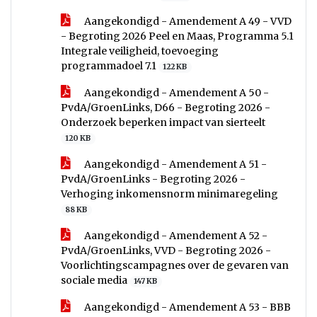
Aangekondigd - Amendement A 49 - VVD
- Begroting 2026 Peel en Maas, Programma 5.1
Integrale veiligheid, toevoeging
programmadoel 7.1
122 KB
Aangekondigd - Amendement A 50 -
PvdA/GroenLinks, D66 - Begroting 2026 -
Onderzoek beperken impact van sierteelt
120 KB
Aangekondigd - Amendement A 51 -
PvdA/GroenLinks - Begroting 2026 -
Verhoging inkomensnorm minimaregeling
88 KB
Aangekondigd - Amendement A 52 -
PvdA/GroenLinks, VVD - Begroting 2026 -
Voorlichtingscampagnes over de gevaren van
sociale media
147 KB
Aangekondigd - Amendement A 53 - BBB