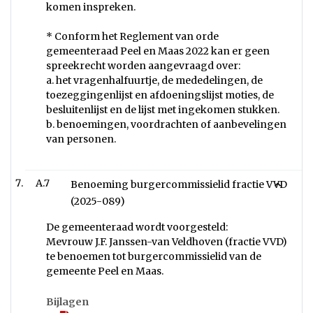
komen inspreken.
* Conform het Reglement van orde
gemeenteraad Peel en Maas 2022 kan er geen
spreekrecht worden aangevraagd over:
a. het vragenhalfuurtje, de mededelingen, de
toezeggingenlijst en afdoeningslijst moties, de
besluitenlijst en de lijst met ingekomen stukken.
b. benoemingen, voordrachten of aanbevelingen
van personen.
A.7
Benoeming burgercommissielid fractie VVD
(2025-089)
De gemeenteraad wordt voorgesteld:
Mevrouw J.F. Janssen-van Veldhoven (fractie VVD)
te benoemen tot burgercommissielid van de
gemeente Peel en Maas.
Bijlagen