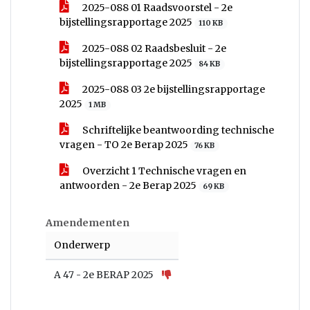
2025-088 01 Raadsvoorstel - 2e
bijstellingsrapportage 2025
110 KB
2025-088 02 Raadsbesluit - 2e
bijstellingsrapportage 2025
84 KB
2025-088 03 2e bijstellingsrapportage
2025
1 MB
Schriftelijke beantwoording technische
vragen - TO 2e Berap 2025
76 KB
Overzicht 1 Technische vragen en
antwoorden - 2e Berap 2025
69 KB
Amendementen
Onderwerp
A 47 - 2e BERAP 2025