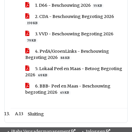
1. D66 - Beschouwing 2026
55 KB
2. CDA - Beschouwing Begroting 2026
159 KB
3. VVD - Beschouwing Begroting 2026
79 KB
4. PvdA/GroenLinks - Beschouwing
Begroting 2026
88 KB
5. Lokaal Peel en Maas - Betoog Begroting
2026
69 KB
6. BBB- Peel en Maas - Beschouwing
begroting 2026
65 KB
A.13
Sluiting
iBabs Vergadermanagement
Inloggen