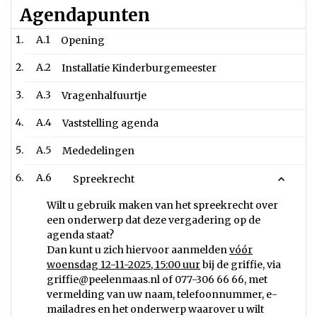
Agendapunten
A.1
Opening
A.2
Installatie Kinderburgemeester
A.3
Vragenhalfuurtje
A.4
Vaststelling agenda
A.5
Mededelingen
A.6
Spreekrecht
Wilt u gebruik maken van het spreekrecht over
een onderwerp dat deze vergadering op de
agenda staat?
Dan kunt u zich hiervoor aanmelden
vóór
woensdag 12-11-2025, 15:00 uur
bij de griffie, via
griffie@peelenmaas.nl
of 077-306 66 66, met
vermelding van uw naam, telefoonnummer, e-
mailadres en het onderwerp waarover u wilt