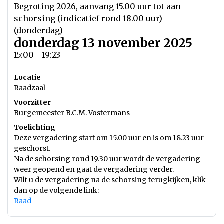
Begroting 2026, aanvang 15.00 uur tot aan
schorsing (indicatief rond 18.00 uur)
(donderdag)
donderdag 13 november 2025
15:00 - 19:23
Locatie
Raadzaal
Voorzitter
Burgemeester B.C.M. Vostermans
Toelichting
Deze vergadering start om 15.00 uur en is om 18.23 uur
geschorst.
Na de schorsing rond 19.30 uur wordt de vergadering
weer geopend en gaat de vergadering verder.
Wilt u de vergadering na de schorsing terugkijken, klik
dan op de volgende link:
Raad