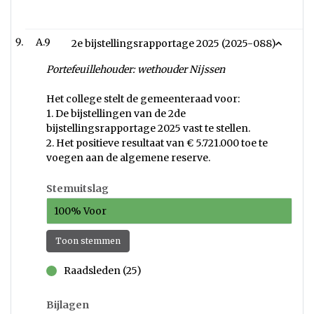
A.9
2e bijstellingsrapportage 2025 (2025-088)
Portefeuillehouder: wethouder Nijssen
Het college stelt de gemeenteraad voor:
1. De bijstellingen van de 2de
bijstellingsrapportage 2025 vast te stellen.
2. Het positieve resultaat van € 5.721.000 toe te
voegen aan de algemene reserve.
Stemuitslag
100% Voor
Toon stemmen
Raadsleden (25)
voor
Bijlagen