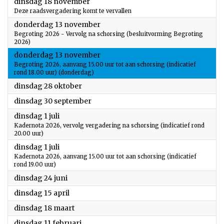
2025
dinsdag 18 november
Deze raadsvergadering komt te vervallen
2025
donderdag 13 november
Begroting 2026 - Vervolg na schorsing (besluitvorming Begroting
2026)
2025
donderdag 13 november
Begroting 2026, aanvang 15.00 uur tot aan schorsing (indicatief
rond 18.00 uur) (donderdag)
2025
dinsdag 28 oktober
2025
dinsdag 30 september
2025
dinsdag 1 juli
Kadernota 2026, vervolg vergadering na schorsing (indicatief rond
20.00 uur)
2025
dinsdag 1 juli
Kadernota 2026, aanvang 15.00 uur tot aan schorsing (indicatief
rond 19.00 uur)
2025
dinsdag 24 juni
2025
dinsdag 15 april
2025
dinsdag 18 maart
2025
dinsdag 11 februari