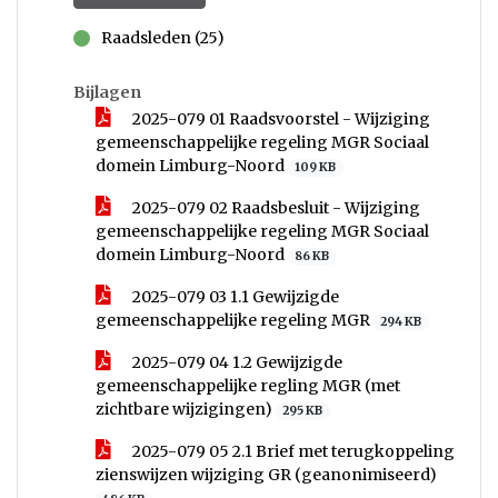
Raadsleden (25)
voor
Bijlagen
2025-079 01 Raadsvoorstel - Wijziging
gemeenschappelijke regeling MGR Sociaal
domein Limburg-Noord
109 KB
2025-079 02 Raadsbesluit - Wijziging
gemeenschappelijke regeling MGR Sociaal
domein Limburg-Noord
86 KB
2025-079 03 1.1 Gewijzigde
gemeenschappelijke regeling MGR
294 KB
2025-079 04 1.2 Gewijzigde
gemeenschappelijke regling MGR (met
zichtbare wijzigingen)
295 KB
2025-079 05 2.1 Brief met terugkoppeling
zienswijzen wijziging GR (geanonimiseerd)