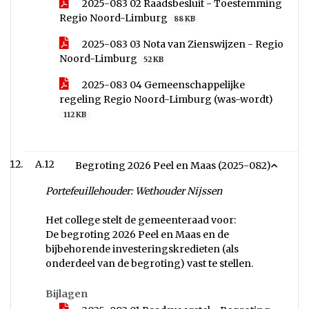
2025-083 02 Raadsbesluit - Toestemming
Regio Noord-Limburg
88 KB
2025-083 03 Nota van Zienswijzen - Regio
Noord-Limburg
52 KB
2025-083 04 Gemeenschappelijke
regeling Regio Noord-Limburg (was-wordt)
112 KB
A.12
Begroting 2026 Peel en Maas (2025-082)
Portefeuillehouder: Wethouder Nijssen
Het college stelt de gemeenteraad voor:
De begroting 2026 Peel en Maas en de
bijbehorende investeringskredieten (als
onderdeel van de begroting) vast te stellen.
Bijlagen