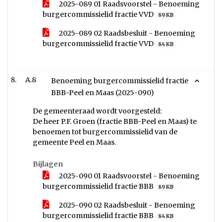
2025-089 01 Raadsvoorstel - Benoeming
burgercommissielid fractie VVD
89 KB
2025-089 02 Raadsbesluit - Benoeming
burgercommissielid fractie VVD
84 KB
A.8
Benoeming burgercommissielid fractie
BBB-Peel en Maas (2025-090)
De gemeenteraad wordt voorgesteld:
De heer P.F. Groen (fractie BBB-Peel en Maas) te
benoemen tot burgercommissielid van de
gemeente Peel en Maas.
Bijlagen
2025-090 01 Raadsvoorstel - Benoeming
burgercommissielid fractie BBB
89 KB
2025-090 02 Raadsbesluit - Benoeming
burgercommissielid fractie BBB
84 KB