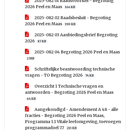
2025-082 01 Raadsvoorstel - Begroting
2026 Peel en Maas
166 KB
2025-082 02 Raadsbesluit - Begroting
2026 Peel en Maas
190 KB
2025-082 03 Aanbiedingsbrief Begroting
2026
87 KB
2025-082 04 Begroting 2026 Peel en Maas
2 MB
Schriftelijke beantwoording technische
vragen - TO Begroting 2026
74 KB
Overzicht 1 Technische vragen en
antwoorden - Begroting 2026 Peel en Maas
64 KB
Aangekondigd - Amendement A 48 - alle
fracties - Begroting 2026 Peel en Maas,
Programma 1.1 Vitale leefomgeving, toevoegen
programmadoel 7.7
213 KB