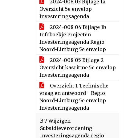
2024-008 03 Bijlage 1a
Overzicht 5e envelop
Investeringsagenda
2024-008 04 Bijlage 1b
Infoboekje Projecten
Investeringsagenda Regio
Noord-Limburg 5e envelop
2024-008 05 Bijlage 2
Overzicht kasritme 5e envelop
Investeringsagenda
Overzicht 1 Technische
vraag en antwoord - Regio
Noord-Limburg 5e envelop
Investeringsagenda
B.7 Wijzigen
Subsidieverordening
Investeringsagenda regio