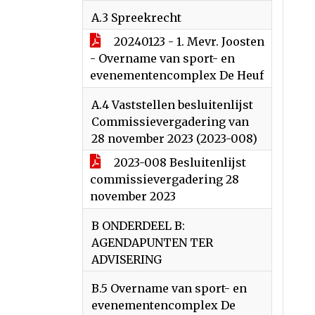
A.3 Spreekrecht
20240123 - 1. Mevr. Joosten
- Overname van sport- en
evenementencomplex De Heuf
A.4 Vaststellen besluitenlijst
Commissievergadering van
28 november 2023 (2023-008)
2023-008 Besluitenlijst
commissievergadering 28
november 2023
B ONDERDEEL B:
AGENDAPUNTEN TER
ADVISERING
B.5 Overname van sport- en
evenementencomplex De