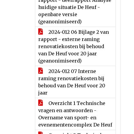
rapport - deelrapport Analyse
huidige situatie De Heuf -
openbare versie
(geanonimiseerd)
2024-012 06 Bijlage 2 van
rapport - externe raming
renovatiekosten bij behoud
van De Heuf voor 20 jaar
(geanonimiseerd)
2024-012 07 Interne
raming renovatiekosten bij
behoud van De Heuf voor 20
jaar
Overzicht 1 Technische
vragen en antwoorden -
Overname van sport- en
evenementencomplex De Heuf