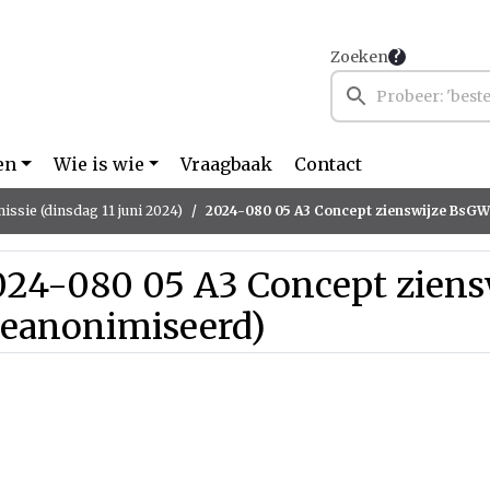
Zoeken
en
Wie is wie
Vraagbaak
Contact
ssie (dinsdag 11 juni 2024)
2024-080 05 A3 Concept zienswijze BsG
024-080 05 A3 Concept zien
geanonimiseerd)