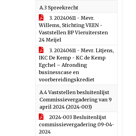
A.3 Spreekrecht
3. 20240611 - Mevr.
Willems, Stichting VEEN -
Vaststellen BP Vieruitersten
24 Meijel
3. 20240611 - Mevr. Litjens,
IKC De Kemp - KC de Kemp
Egchel – Afronding
businesscase en
voorbereidingskrediet
A.4 Vaststellen besluitenlijst
Commissievergadering van 9
april 2024 (2024-003)
2024-003 Besluitenlijst
commissievergadering 09-04-
2024