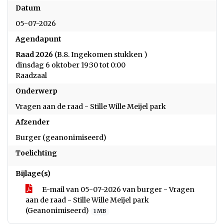
Datum
05-07-2026
Agendapunt
Raad 2026
(B.8. Ingekomen stukken )
dinsdag 6 oktober 19:30 tot 0:00
Raadzaal
Onderwerp
Vragen aan de raad - Stille Wille Meijel park
Afzender
Burger (geanonimiseerd)
Toelichting
Bijlage(s)
E-mail van 05-07-2026 van burger - Vragen
aan de raad - Stille Wille Meijel park
(Geanonimiseerd)
1 MB