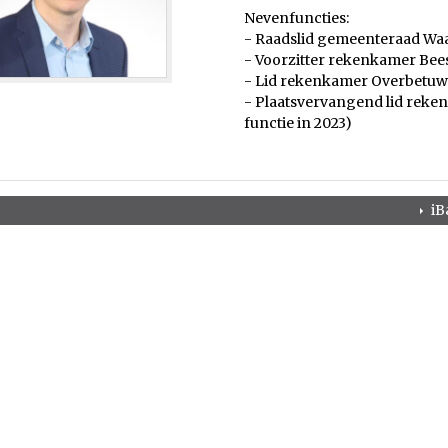
Nevenfuncties:
- Raadslid gemeenteraad Waa
- Voorzitter rekenkamer Bees
- Lid rekenkamer Overbetuw
- Plaatsvervangend lid reke
functie in 2023)
iB