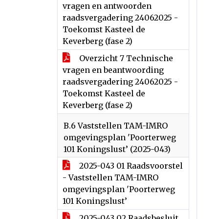
vragen en antwoorden
raadsvergadering 24062025 -
Toekomst Kasteel de
Keverberg (fase 2)
Overzicht 7 Technische
vragen en beantwoording
raadsvergadering 24062025 -
Toekomst Kasteel de
Keverberg (fase 2)
B.6 Vaststellen TAM-IMRO
omgevingsplan 'Poorterweg
101 Koningslust’ (2025-043)
2025-043 01 Raadsvoorstel
- Vaststellen TAM-IMRO
omgevingsplan 'Poorterweg
101 Koningslust’
2025-043 02 Raadsbesluit