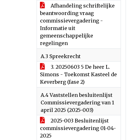
Afhandeling schriftelijke
beantwoording vraag
commissievergadering -
Informatie uit
gemeenschappelijke
regelingen
A.3 Spreekrecht
3. 20250603 5 De heer L.
Simons - Toekomst Kasteel de
Keverberg (fase 2)
A.4 Vaststellen besluitenlijst
Commissievergadering van 1
april 2025 (2025-003)
2025-003 Besluitenlijst
commissievergadering 01-04-
2025