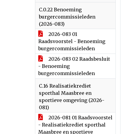
C.0.22 Benoeming
burgercommissieleden
(2026-083)
2026-083 01
Raadsvoorstel - Benoeming
burgercommissieleden
2026-083 02 Raadsbesluit
- Benoeming
burgercommissieleden
C.16 Realisatiekrediet
sporthal Maasbree en
sportieve omgeving (2026-
081)
2026-081 01 Raadsvoorstel
- Realisatiekrediet sporthal
Maasbree en sportieve