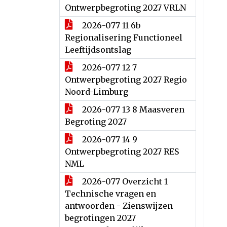
Ontwerpbegroting 2027 VRLN
2026-077 11 6b
Regionalisering Functioneel
Leeftijdsontslag
2026-077 12 7
Ontwerpbegroting 2027 Regio
Noord-Limburg
2026-077 13 8 Maasveren
Begroting 2027
2026-077 14 9
Ontwerpbegroting 2027 RES
NML
2026-077 Overzicht 1
Technische vragen en
antwoorden - Zienswijzen
begrotingen 2027