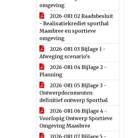
omgeving
2026-081 02 Raadsbesluit
- Realisatiekrediet sporthal
Maasbree en sportieve
omgeving
2026-081 03 Bijlage 1 -
Afweging scenario's
2026-081 04 Bijlage 2 -
Planning
2026-081 05 Bijlage 3 -
Ontwerpdocumenten
definitief ontwerp Sporthal
2026-081 06 Bijlage 4 -
Voorlopig Ontwerp Sportieve
Omgeving Maasbree
2026-081 07 Bijlage 5 -