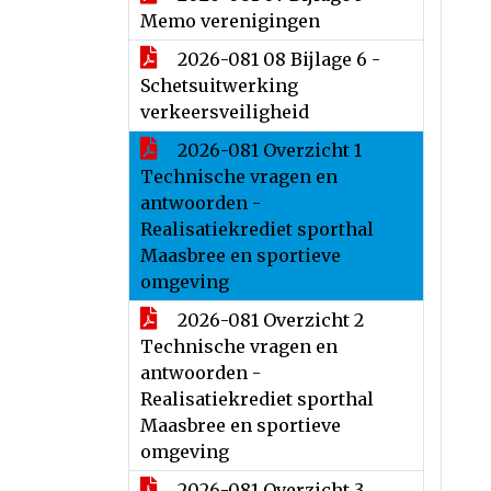
Memo verenigingen
2026-081 08 Bijlage 6 -
Schetsuitwerking
verkeersveiligheid
2026-081 Overzicht 1
Technische vragen en
antwoorden -
Realisatiekrediet sporthal
Maasbree en sportieve
omgeving
2026-081 Overzicht 2
Technische vragen en
antwoorden -
Realisatiekrediet sporthal
Maasbree en sportieve
omgeving
2026-081 Overzicht 3