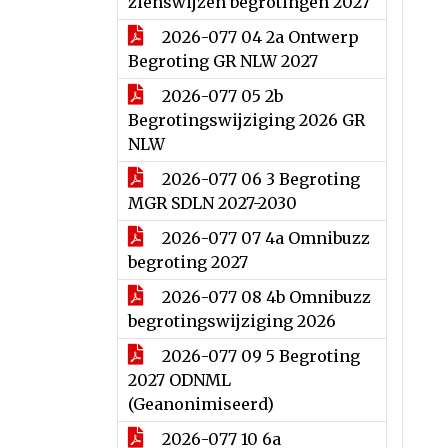
zienswijzen begrotingen 2027
2026-077 04 2a Ontwerp
Begroting GR NLW 2027
2026-077 05 2b
Begrotingswijziging 2026 GR
NLW
2026-077 06 3 Begroting
MGR SDLN 2027-2030
2026-077 07 4a Omnibuzz
begroting 2027
2026-077 08 4b Omnibuzz
begrotingswijziging 2026
2026-077 09 5 Begroting
2027 ODNML
(Geanonimiseerd)
2026-077 10 6a