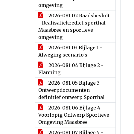
omgeving
2026-081 02 Raadsbesluit
- Realisatiekrediet sporthal
Maasbree en sportieve
omgeving
2026-081 03 Bijlage 1 -
Afweging scenario's
2026-081 04 Bijlage 2 -
Planning
2026-081 05 Bijlage 3 -
Ontwerpdocumenten
definitief ontwerp Sporthal
2026-081 06 Bijlage 4 -
Voorlopig Ontwerp Sportieve
Omgeving Maasbree
2026-081 07 Bijlage 5 -