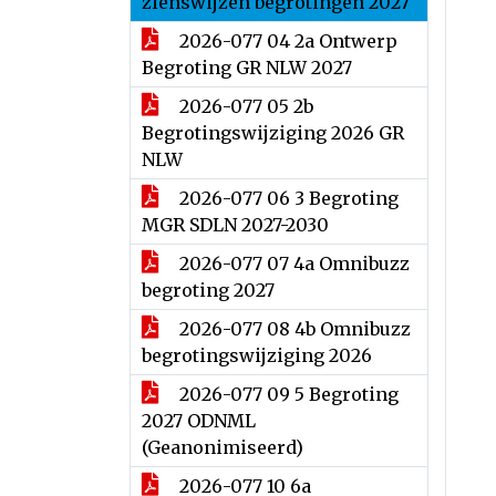
zienswijzen begrotingen 2027
2026-077 04 2a Ontwerp
Begroting GR NLW 2027
2026-077 05 2b
Begrotingswijziging 2026 GR
NLW
2026-077 06 3 Begroting
MGR SDLN 2027-2030
2026-077 07 4a Omnibuzz
begroting 2027
2026-077 08 4b Omnibuzz
begrotingswijziging 2026
2026-077 09 5 Begroting
2027 ODNML
(Geanonimiseerd)
2026-077 10 6a