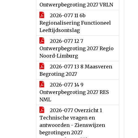
Ontwerpbegroting 2027 VRLN
2026-077 11 6b
Regionalisering Functioneel
Leeftijdsontslag
2026-077 12 7
Ontwerpbegroting 2027 Regio
Noord-Limburg
2026-077 13 8 Maasveren
Begroting 2027
2026-077 14 9
Ontwerpbegroting 2027 RES
NML
2026-077 Overzicht 1
Technische vragen en
antwoorden - Zienswijzen
begrotingen 2027