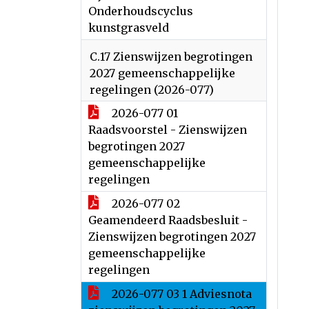
Onderhoudscyclus
kunstgrasveld
C.17 Zienswijzen begrotingen
2027 gemeenschappelijke
regelingen (2026-077)
2026-077 01
Raadsvoorstel - Zienswijzen
begrotingen 2027
gemeenschappelijke
regelingen
2026-077 02
Geamendeerd Raadsbesluit -
Zienswijzen begrotingen 2027
gemeenschappelijke
regelingen
2026-077 03 1 Adviesnota