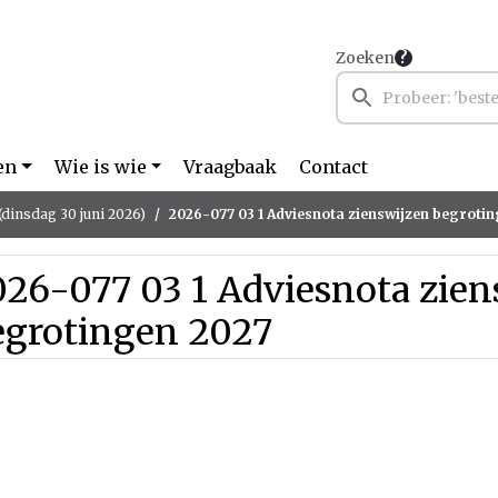
Zoeken
en
Wie is wie
Vraagbaak
Contact
(dinsdag 30 juni 2026)
2026-077 03 1 Adviesnota zienswijzen begroti
26-077 03 1 Adviesnota zien
egrotingen 2027