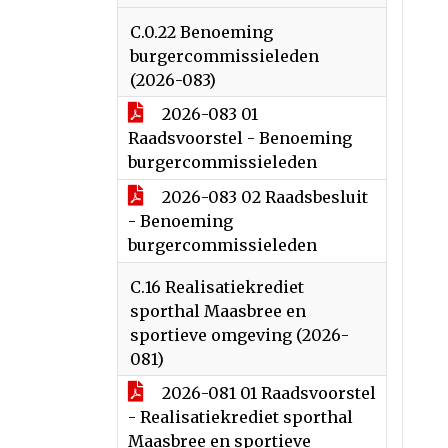
C.0.22 Benoeming
burgercommissieleden
(2026-083)
2026-083 01
Raadsvoorstel - Benoeming
burgercommissieleden
2026-083 02 Raadsbesluit
- Benoeming
burgercommissieleden
C.16 Realisatiekrediet
sporthal Maasbree en
sportieve omgeving (2026-
081)
2026-081 01 Raadsvoorstel
- Realisatiekrediet sporthal
Maasbree en sportieve