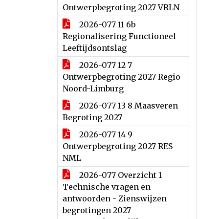
Ontwerpbegroting 2027 VRLN
2026-077 11 6b
Regionalisering Functioneel
Leeftijdsontslag
2026-077 12 7
Ontwerpbegroting 2027 Regio
Noord-Limburg
2026-077 13 8 Maasveren
Begroting 2027
2026-077 14 9
Ontwerpbegroting 2027 RES
NML
2026-077 Overzicht 1
Technische vragen en
antwoorden - Zienswijzen
begrotingen 2027