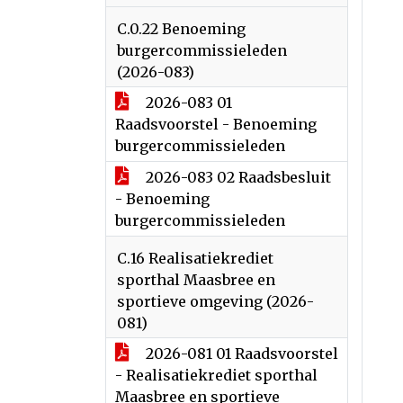
C.0.22 Benoeming
burgercommissieleden
(2026-083)
2026-083 01
Raadsvoorstel - Benoeming
burgercommissieleden
2026-083 02 Raadsbesluit
- Benoeming
burgercommissieleden
C.16 Realisatiekrediet
sporthal Maasbree en
sportieve omgeving (2026-
081)
2026-081 01 Raadsvoorstel
- Realisatiekrediet sporthal
Maasbree en sportieve