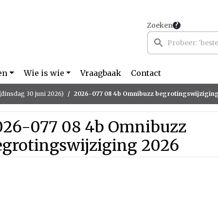
Zoeken
en
Wie is wie
Vraagbaak
Contact
(dinsdag 30 juni 2026)
2026-077 08 4b Omnibuzz begrotingswijzigin
026-077 08 4b Omnibuzz
egrotingswijziging 2026