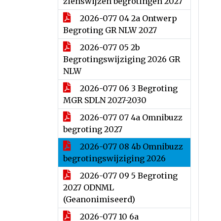
zienswijzen begrotingen 2027
2026-077 04 2a Ontwerp
Begroting GR NLW 2027
2026-077 05 2b
Begrotingswijziging 2026 GR
NLW
2026-077 06 3 Begroting
MGR SDLN 2027-2030
2026-077 07 4a Omnibuzz
begroting 2027
2026-077 08 4b Omnibuzz
begrotingswijziging 2026
2026-077 09 5 Begroting
2027 ODNML
(Geanonimiseerd)
2026-077 10 6a