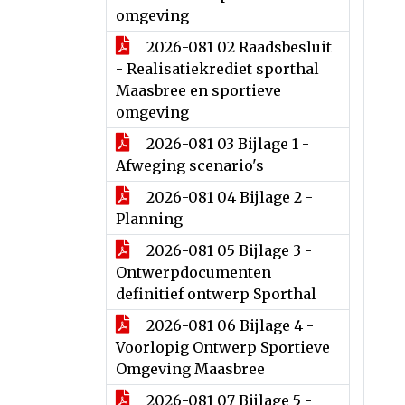
omgeving
2026-081 02 Raadsbesluit
- Realisatiekrediet sporthal
Maasbree en sportieve
omgeving
2026-081 03 Bijlage 1 -
Afweging scenario's
2026-081 04 Bijlage 2 -
Planning
2026-081 05 Bijlage 3 -
Ontwerpdocumenten
definitief ontwerp Sporthal
2026-081 06 Bijlage 4 -
Voorlopig Ontwerp Sportieve
Omgeving Maasbree
2026-081 07 Bijlage 5 -