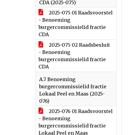
CDA (2025-075)
2025-075 01 Raadsvoorstel
- Benoeming
burgercommissielid fractie
CDA
2025-075 02 Raadsbesluit
- Benoeming
burgercommissielid fractie
CDA
A.7 Benoeming
burgercommissielid fractie
Lokaal Peel en Maas (2025-
076)
2025-076 01 Raadsvoorstel
- Benoeming
burgercommissielid fractie
Lokaal Peel en Maas