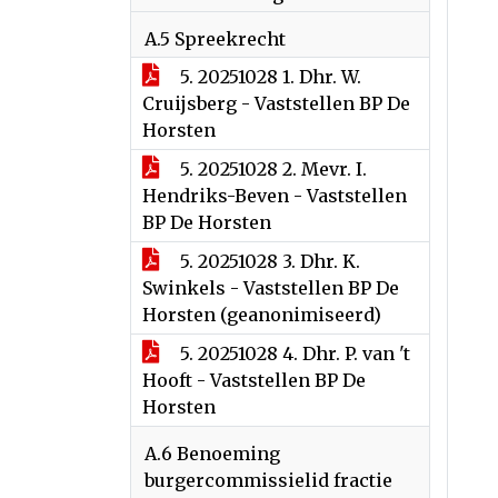
A.5 Spreekrecht
5. 20251028 1. Dhr. W.
Cruijsberg - Vaststellen BP De
Horsten
5. 20251028 2. Mevr. I.
Hendriks-Beven - Vaststellen
BP De Horsten
5. 20251028 3. Dhr. K.
Swinkels - Vaststellen BP De
Horsten (geanonimiseerd)
5. 20251028 4. Dhr. P. van 't
Hooft - Vaststellen BP De
Horsten
A.6 Benoeming
burgercommissielid fractie