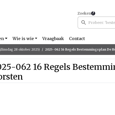
Zoeken
en
Wie is wie
Vraagbaak
Contact
(dinsdag 28 oktober 2025)
2025-062 16 Regels Bestemmingsplan De H
025-062 16 Regels Bestemmi
orsten