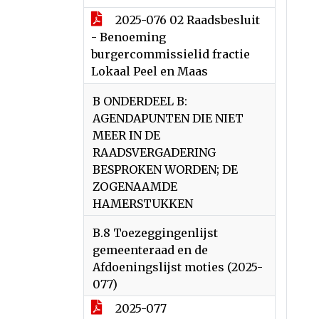
2025-076 02 Raadsbesluit
- Benoeming
burgercommissielid fractie
Lokaal Peel en Maas
B ONDERDEEL B:
AGENDAPUNTEN DIE NIET
MEER IN DE
RAADSVERGADERING
BESPROKEN WORDEN; DE
ZOGENAAMDE
HAMERSTUKKEN
B.8 Toezeggingenlijst
gemeenteraad en de
Afdoeningslijst moties (2025-
077)
2025-077