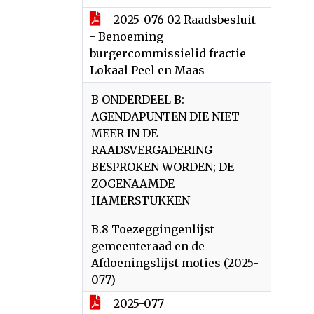
2025-076 02 Raadsbesluit
- Benoeming
burgercommissielid fractie
Lokaal Peel en Maas
B ONDERDEEL B:
AGENDAPUNTEN DIE NIET
MEER IN DE
RAADSVERGADERING
BESPROKEN WORDEN; DE
ZOGENAAMDE
HAMERSTUKKEN
B.8 Toezeggingenlijst
gemeenteraad en de
Afdoeningslijst moties (2025-
077)
2025-077