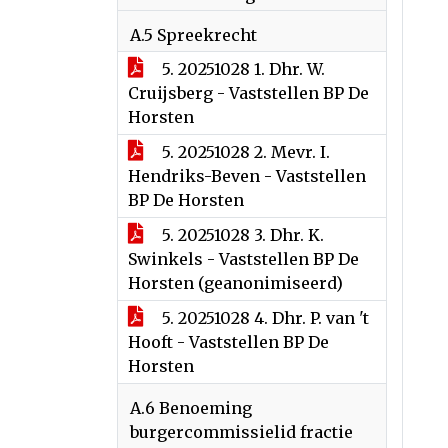
A.5 Spreekrecht
5. 20251028 1. Dhr. W.
Cruijsberg - Vaststellen BP De
Horsten
5. 20251028 2. Mevr. I.
Hendriks-Beven - Vaststellen
BP De Horsten
5. 20251028 3. Dhr. K.
Swinkels - Vaststellen BP De
Horsten (geanonimiseerd)
5. 20251028 4. Dhr. P. van 't
Hooft - Vaststellen BP De
Horsten
A.6 Benoeming
burgercommissielid fractie