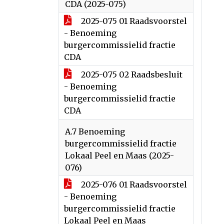
CDA (2025-075)
2025-075 01 Raadsvoorstel
- Benoeming
burgercommissielid fractie
CDA
2025-075 02 Raadsbesluit
- Benoeming
burgercommissielid fractie
CDA
A.7 Benoeming
burgercommissielid fractie
Lokaal Peel en Maas (2025-
076)
2025-076 01 Raadsvoorstel
- Benoeming
burgercommissielid fractie
Lokaal Peel en Maas