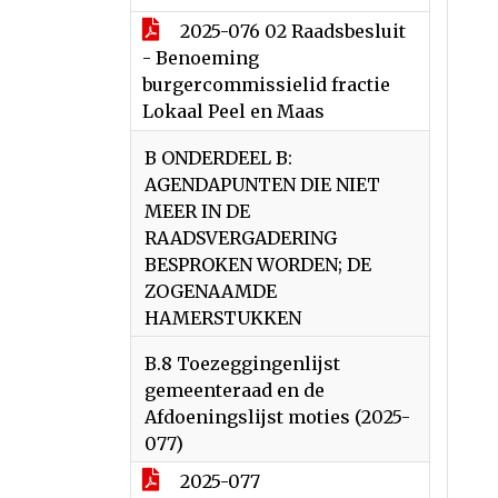
2025-076 02 Raadsbesluit
- Benoeming
burgercommissielid fractie
Lokaal Peel en Maas
B ONDERDEEL B:
AGENDAPUNTEN DIE NIET
MEER IN DE
RAADSVERGADERING
BESPROKEN WORDEN; DE
ZOGENAAMDE
HAMERSTUKKEN
B.8 Toezeggingenlijst
gemeenteraad en de
Afdoeningslijst moties (2025-
077)
2025-077