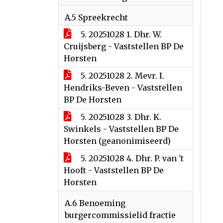
A.5 Spreekrecht
5. 20251028 1. Dhr. W.
Cruijsberg - Vaststellen BP De
Horsten
5. 20251028 2. Mevr. I.
Hendriks-Beven - Vaststellen
BP De Horsten
5. 20251028 3. Dhr. K.
Swinkels - Vaststellen BP De
Horsten (geanonimiseerd)
5. 20251028 4. Dhr. P. van 't
Hooft - Vaststellen BP De
Horsten
A.6 Benoeming
burgercommissielid fractie