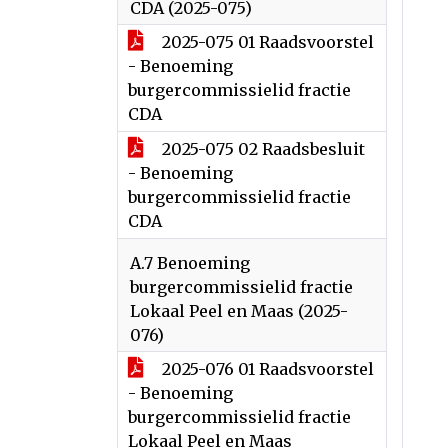
CDA (2025-075)
2025-075 01 Raadsvoorstel
- Benoeming
burgercommissielid fractie
CDA
2025-075 02 Raadsbesluit
- Benoeming
burgercommissielid fractie
CDA
A.7 Benoeming
burgercommissielid fractie
Lokaal Peel en Maas (2025-
076)
2025-076 01 Raadsvoorstel
- Benoeming
burgercommissielid fractie
Lokaal Peel en Maas