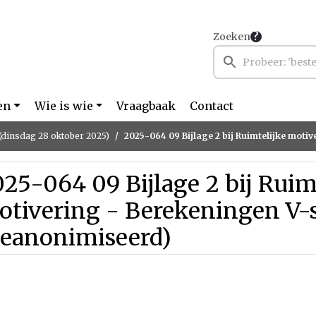
Zoeken
en
Wie is wie
Vraagbaak
Contact
(dinsdag 28 oktober 2025)
2025-064 09 Bijlage 2 bij Ruimtelijke motivering - Berekeningen V-stacks ve
25-064 09 Bijlage 2 bij Ruim
otivering - Berekeningen V-
geanonimiseerd)