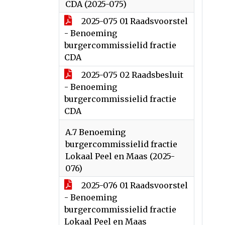
CDA (2025-075)
2025-075 01 Raadsvoorstel
- Benoeming
burgercommissielid fractie
CDA
2025-075 02 Raadsbesluit
- Benoeming
burgercommissielid fractie
CDA
A.7 Benoeming
burgercommissielid fractie
Lokaal Peel en Maas (2025-
076)
2025-076 01 Raadsvoorstel
- Benoeming
burgercommissielid fractie
Lokaal Peel en Maas