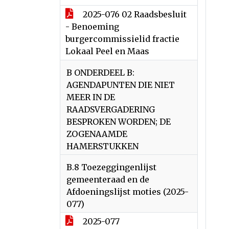
2025-076 02 Raadsbesluit
- Benoeming
burgercommissielid fractie
Lokaal Peel en Maas
B ONDERDEEL B:
AGENDAPUNTEN DIE NIET
MEER IN DE
RAADSVERGADERING
BESPROKEN WORDEN; DE
ZOGENAAMDE
HAMERSTUKKEN
B.8 Toezeggingenlijst
gemeenteraad en de
Afdoeningslijst moties (2025-
077)
2025-077