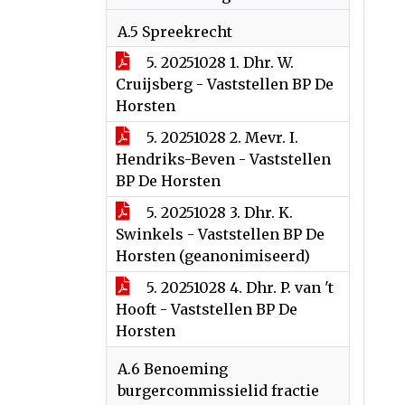
A.5 Spreekrecht
5. 20251028 1. Dhr. W.
Cruijsberg - Vaststellen BP De
Horsten
5. 20251028 2. Mevr. I.
Hendriks-Beven - Vaststellen
BP De Horsten
5. 20251028 3. Dhr. K.
Swinkels - Vaststellen BP De
Horsten (geanonimiseerd)
5. 20251028 4. Dhr. P. van 't
Hooft - Vaststellen BP De
Horsten
A.6 Benoeming
burgercommissielid fractie