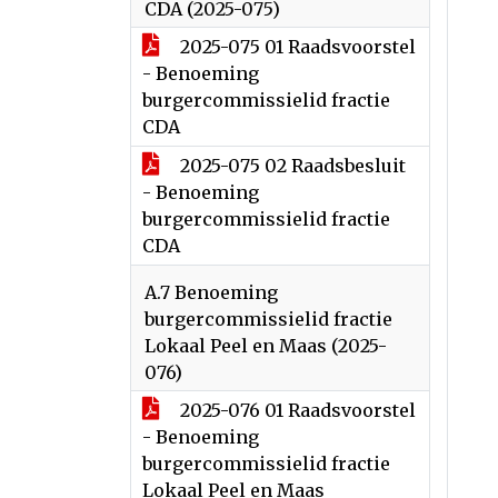
CDA (2025-075)
2025-075 01 Raadsvoorstel
- Benoeming
burgercommissielid fractie
CDA
2025-075 02 Raadsbesluit
- Benoeming
burgercommissielid fractie
CDA
A.7 Benoeming
burgercommissielid fractie
Lokaal Peel en Maas (2025-
076)
2025-076 01 Raadsvoorstel
- Benoeming
burgercommissielid fractie
Lokaal Peel en Maas