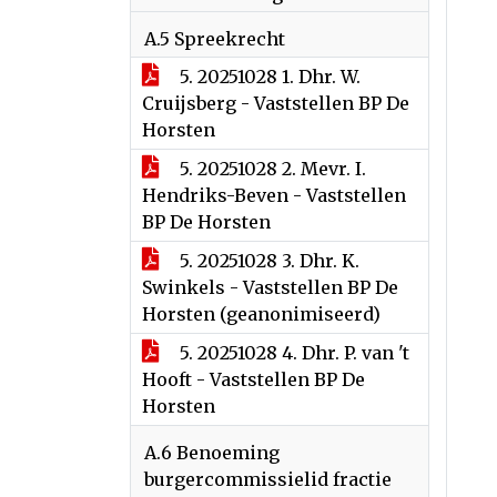
A.5 Spreekrecht
5. 20251028 1. Dhr. W.
Cruijsberg - Vaststellen BP De
Horsten
5. 20251028 2. Mevr. I.
Hendriks-Beven - Vaststellen
BP De Horsten
5. 20251028 3. Dhr. K.
Swinkels - Vaststellen BP De
Horsten (geanonimiseerd)
5. 20251028 4. Dhr. P. van 't
Hooft - Vaststellen BP De
Horsten
A.6 Benoeming
burgercommissielid fractie