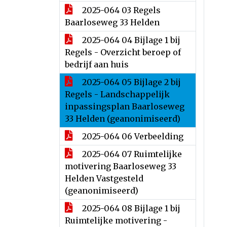
2025-064 03 Regels
Baarloseweg 33 Helden
2025-064 04 Bijlage 1 bij
Regels - Overzicht beroep of
bedrijf aan huis
2025-064 05 Bijlage 2 bij
Regels - Landschappelijk
inpassingsplan Baarloseweg
33 Helden (geanonimiseerd)
2025-064 06 Verbeelding
2025-064 07 Ruimtelijke
motivering Baarloseweg 33
Helden Vastgesteld
(geanonimiseerd)
2025-064 08 Bijlage 1 bij
Ruimtelijke motivering -