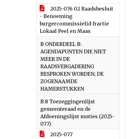
2025-076 02 Raadsbesluit
- Benoeming
burgercommissielid fractie
Lokaal Peel en Maas
B ONDERDEEL B:
AGENDAPUNTEN DIE NIET
MEER IN DE
RAADSVERGADERING
BESPROKEN WORDEN; DE
ZOGENAAMDE
HAMERSTUKKEN
B.8 Toezeggingenlijst
gemeenteraad en de
Afdoeningslijst moties (2025-
077)
2025-077