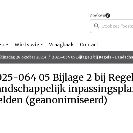
Zoeken
en
Wie is wie
Vraagbaak
Contact
(dinsdag 28 oktober 2025)
2025-064 05 Bijlage 2 bij Regels - Landschappelijk inpassingsplan Baarloseweg
25-064 05 Bijlage 2 bij Rege
andschappelijk inpassingspl
elden (geanonimiseerd)