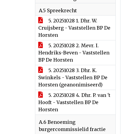
A.5 Spreekrecht
5. 20251028 1. Dhr. W.
Cruijsberg - Vaststellen BP De
Horsten
5. 20251028 2. Mevr. I.
Hendriks-Beven - Vaststellen
BP De Horsten
5. 20251028 3. Dhr. K.
Swinkels - Vaststellen BP De
Horsten (geanonimiseerd)
5. 20251028 4. Dhr. P. van 't
Hooft - Vaststellen BP De
Horsten
A.6 Benoeming
burgercommissielid fractie