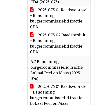
CDA (2025-075)
2025-075 01 Raadsvoorstel
- Benoeming
burgercommissielid fractie
CDA
2025-075 02 Raadsbesluit
- Benoeming
burgercommissielid fractie
CDA
A.7 Benoeming
burgercommissielid fractie
Lokaal Peel en Maas (2025-
076)
2025-076 01 Raadsvoorstel
- Benoeming
burgercommissielid fractie
Lokaal Peel en Maas