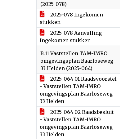
(2025-078)
2025-078 Ingekomen
stukken
2025-078 Aanvulling -
Ingekomen stukken
B.11 Vaststellen TAM-IMRO
omgevingsplan Baarloseweg
33 Helden (2025-064)
2025-064 01 Raadsvoorstel
- Vaststellen TAM-IMRO
omgevingsplan Baarloseweg
33 Helden
2025-064 02 Raadsbesluit
- Vaststellen TAM-IMRO
omgevingsplan Baarloseweg
33 Helden