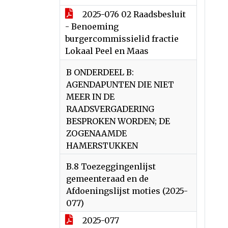
2025-076 02 Raadsbesluit
- Benoeming
burgercommissielid fractie
Lokaal Peel en Maas
B ONDERDEEL B:
AGENDAPUNTEN DIE NIET
MEER IN DE
RAADSVERGADERING
BESPROKEN WORDEN; DE
ZOGENAAMDE
HAMERSTUKKEN
B.8 Toezeggingenlijst
gemeenteraad en de
Afdoeningslijst moties (2025-
077)
2025-077