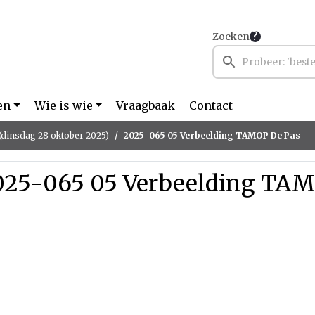
Zoeken
en
Wie is wie
Vraagbaak
Contact
(dinsdag 28 oktober 2025)
2025-065 05 Verbeelding TAMOP De Pas
025-065 05 Verbeelding TAM