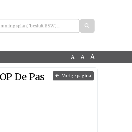
A
A
A
OP De Pas
Vorige pagina