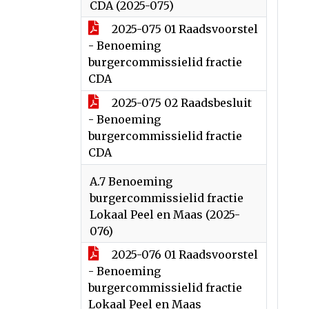
CDA (2025-075)
2025-075 01 Raadsvoorstel
- Benoeming
burgercommissielid fractie
CDA
2025-075 02 Raadsbesluit
- Benoeming
burgercommissielid fractie
CDA
A.7 Benoeming
burgercommissielid fractie
Lokaal Peel en Maas (2025-
076)
2025-076 01 Raadsvoorstel
- Benoeming
burgercommissielid fractie
Lokaal Peel en Maas