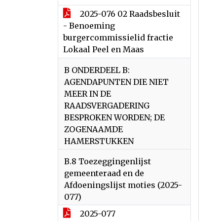
2025-076 02 Raadsbesluit
- Benoeming
burgercommissielid fractie
Lokaal Peel en Maas
B ONDERDEEL B:
AGENDAPUNTEN DIE NIET
MEER IN DE
RAADSVERGADERING
BESPROKEN WORDEN; DE
ZOGENAAMDE
HAMERSTUKKEN
B.8 Toezeggingenlijst
gemeenteraad en de
Afdoeningslijst moties (2025-
077)
2025-077