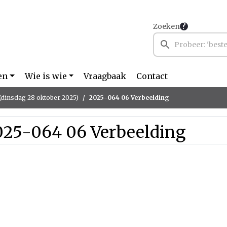
Zoeken
en
Wie is wie
Vraagbaak
Contact
(dinsdag 28 oktober 2025)
2025-064 06 Verbeelding
025-064 06 Verbeelding