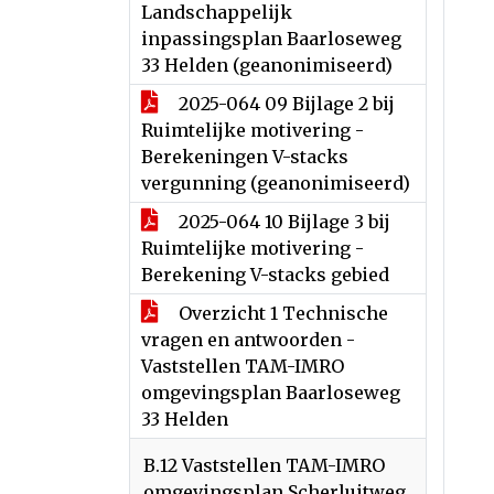
Landschappelijk
inpassingsplan Baarloseweg
33 Helden (geanonimiseerd)
2025-064 09 Bijlage 2 bij
Ruimtelijke motivering -
Berekeningen V-stacks
vergunning (geanonimiseerd)
2025-064 10 Bijlage 3 bij
Ruimtelijke motivering -
Berekening V-stacks gebied
Overzicht 1 Technische
vragen en antwoorden -
Vaststellen TAM-IMRO
omgevingsplan Baarloseweg
33 Helden
B.12 Vaststellen TAM-IMRO
omgevingsplan Scherluitweg