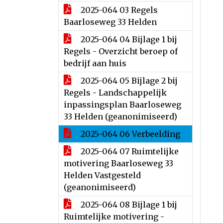
2025-064 03 Regels
Baarloseweg 33 Helden
2025-064 04 Bijlage 1 bij
Regels - Overzicht beroep of
bedrijf aan huis
2025-064 05 Bijlage 2 bij
Regels - Landschappelijk
inpassingsplan Baarloseweg
33 Helden (geanonimiseerd)
2025-064 06 Verbeelding
2025-064 07 Ruimtelijke
motivering Baarloseweg 33
Helden Vastgesteld
(geanonimiseerd)
2025-064 08 Bijlage 1 bij
Ruimtelijke motivering -