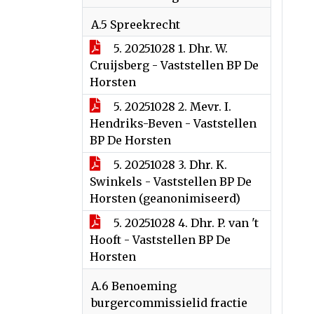
A.5 Spreekrecht
5. 20251028 1. Dhr. W.
Cruijsberg - Vaststellen BP De
Horsten
5. 20251028 2. Mevr. I.
Hendriks-Beven - Vaststellen
BP De Horsten
5. 20251028 3. Dhr. K.
Swinkels - Vaststellen BP De
Horsten (geanonimiseerd)
5. 20251028 4. Dhr. P. van 't
Hooft - Vaststellen BP De
Horsten
A.6 Benoeming
burgercommissielid fractie