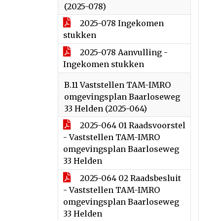
(2025-078)
2025-078 Ingekomen
stukken
2025-078 Aanvulling -
Ingekomen stukken
B.11 Vaststellen TAM-IMRO
omgevingsplan Baarloseweg
33 Helden (2025-064)
2025-064 01 Raadsvoorstel
- Vaststellen TAM-IMRO
omgevingsplan Baarloseweg
33 Helden
2025-064 02 Raadsbesluit
- Vaststellen TAM-IMRO
omgevingsplan Baarloseweg
33 Helden