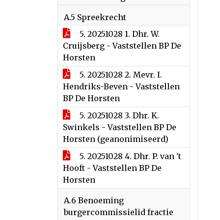
A.5 Spreekrecht
5. 20251028 1. Dhr. W.
Cruijsberg - Vaststellen BP De
Horsten
5. 20251028 2. Mevr. I.
Hendriks-Beven - Vaststellen
BP De Horsten
5. 20251028 3. Dhr. K.
Swinkels - Vaststellen BP De
Horsten (geanonimiseerd)
5. 20251028 4. Dhr. P. van 't
Hooft - Vaststellen BP De
Horsten
A.6 Benoeming
burgercommissielid fractie