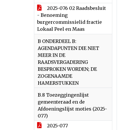
2025-076 02 Raadsbesluit
- Benoeming
burgercommissielid fractie
Lokaal Peel en Maas
B ONDERDEEL B:
AGENDAPUNTEN DIE NIET
MEER IN DE
RAADSVERGADERING
BESPROKEN WORDEN; DE
ZOGENAAMDE
HAMERSTUKKEN
B.8 Toezeggingenlijst
gemeenteraad en de
Afdoeningslijst moties (2025-
077)
2025-077