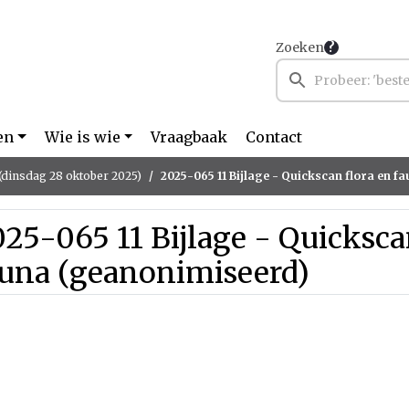
Zoeken
en
Wie is wie
Vraagbaak
Contact
(dinsdag 28 oktober 2025)
2025-065 11 Bijlage - Quickscan flora en fauna
25-065 11 Bijlage - Quicksca
auna (geanonimiseerd)