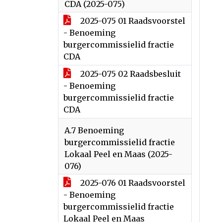
CDA (2025-075)
2025-075 01 Raadsvoorstel
- Benoeming
burgercommissielid fractie
CDA
2025-075 02 Raadsbesluit
- Benoeming
burgercommissielid fractie
CDA
A.7 Benoeming
burgercommissielid fractie
Lokaal Peel en Maas (2025-
076)
2025-076 01 Raadsvoorstel
- Benoeming
burgercommissielid fractie
Lokaal Peel en Maas