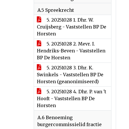
A.5 Spreekrecht
5. 20251028 1. Dhr. W.
Cruijsberg - Vaststellen BP De
Horsten
5. 20251028 2. Mevr. I.
Hendriks-Beven - Vaststellen
BP De Horsten
5. 20251028 3. Dhr. K.
Swinkels - Vaststellen BP De
Horsten (geanonimiseerd)
5. 20251028 4. Dhr. P. van 't
Hooft - Vaststellen BP De
Horsten
A.6 Benoeming
burgercommissielid fractie