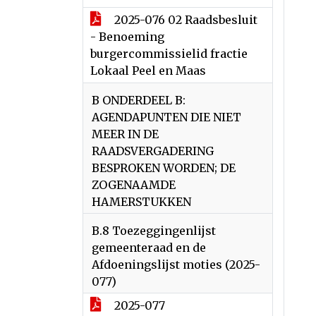
2025-076 02 Raadsbesluit
- Benoeming
burgercommissielid fractie
Lokaal Peel en Maas
B ONDERDEEL B:
AGENDAPUNTEN DIE NIET
MEER IN DE
RAADSVERGADERING
BESPROKEN WORDEN; DE
ZOGENAAMDE
HAMERSTUKKEN
B.8 Toezeggingenlijst
gemeenteraad en de
Afdoeningslijst moties (2025-
077)
2025-077