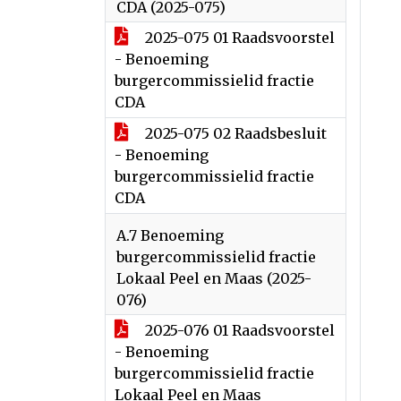
CDA (2025-075)
2025-075 01 Raadsvoorstel
- Benoeming
burgercommissielid fractie
CDA
2025-075 02 Raadsbesluit
- Benoeming
burgercommissielid fractie
CDA
A.7 Benoeming
burgercommissielid fractie
Lokaal Peel en Maas (2025-
076)
2025-076 01 Raadsvoorstel
- Benoeming
burgercommissielid fractie
Lokaal Peel en Maas