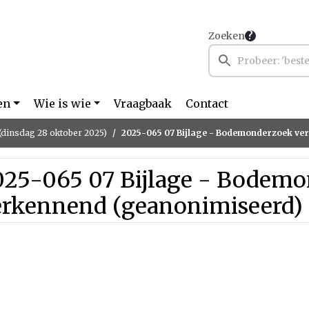
Zoeken
en
Wie is wie
Vraagbaak
Contact
(dinsdag 28 oktober 2025)
2025-065 07 Bijlage - Bodemonderzoek verkennend
025-065 07 Bijlage - Bodem
erkennend (geanonimiseerd)