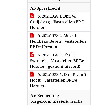
A.5 Spreekrecht
5. 20251028 1. Dhr. W.
Cruijsberg - Vaststellen BP De
Horsten
5. 20251028 2. Mevr. I.
Hendriks-Beven - Vaststellen
BP De Horsten
5. 20251028 3. Dhr. K.
Swinkels - Vaststellen BP De
Horsten (geanonimiseerd)
5. 20251028 4. Dhr. P. van 't
Hooft - Vaststellen BP De
Horsten
A.6 Benoeming
burgercommissielid fractie