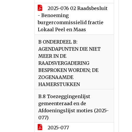
2025-076 02 Raadsbesluit
- Benoeming
burgercommissielid fractie
Lokaal Peel en Maas
B ONDERDEEL B:
AGENDAPUNTEN DIE NIET
MEER IN DE
RAADSVERGADERING
BESPROKEN WORDEN; DE
ZOGENAAMDE
HAMERSTUKKEN
B.8 Toezeggingenlijst
gemeenteraad en de
Afdoeningslijst moties (2025-
077)
2025-077