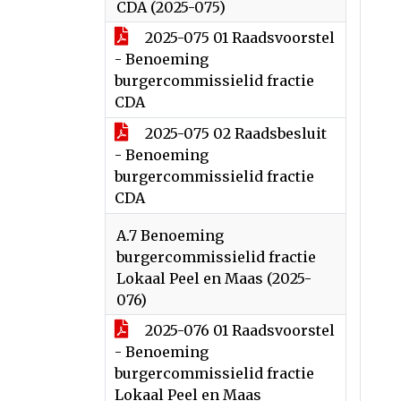
CDA (2025-075)
2025-075 01 Raadsvoorstel
- Benoeming
burgercommissielid fractie
CDA
2025-075 02 Raadsbesluit
- Benoeming
burgercommissielid fractie
CDA
A.7 Benoeming
burgercommissielid fractie
Lokaal Peel en Maas (2025-
076)
2025-076 01 Raadsvoorstel
- Benoeming
burgercommissielid fractie
Lokaal Peel en Maas