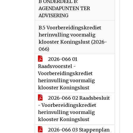
B ONDERDEEL B:
AGENDAPUNTEN TER
ADVISERING
B.5 Voorbereidingskrediet
herinvulling voormalig
klooster Koningslust (2026-
066)
2026-066 01
Raadsvoorstel -
Voorbereidingskrediet
herinvulling voormalig
klooster Koningslust
2026-066 02 Raadsbesluit
- Voorbereidingskrediet
herinvulling voormalig
klooster Koningslust
2026-066 03 Stappenplan