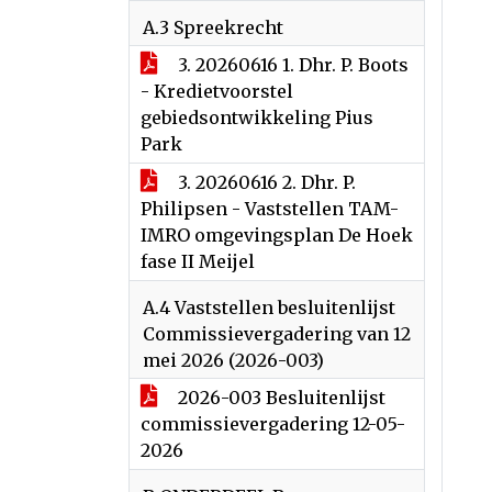
A.3 Spreekrecht
3. 20260616 1. Dhr. P. Boots
- Kredietvoorstel
gebiedsontwikkeling Pius
Park
3. 20260616 2. Dhr. P.
Philipsen - Vaststellen TAM-
IMRO omgevingsplan De Hoek
fase II Meijel
A.4 Vaststellen besluitenlijst
Commissievergadering van 12
mei 2026 (2026-003)
2026-003 Besluitenlijst
commissievergadering 12-05-
2026