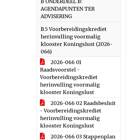
B ONDERDEEL B:
AGENDAPUNTEN TER
ADVISERING
B.5 Voorbereidingskrediet
herinvulling voormalig
klooster Koningslust (2026-
066)
2026-066 01
Raadsvoorstel -
Voorbereidingskrediet
herinvulling voormalig
klooster Koningslust
2026-066 02 Raadsbesluit
- Voorbereidingskrediet
herinvulling voormalig
klooster Koningslust
2026-066 03 Stappenplan