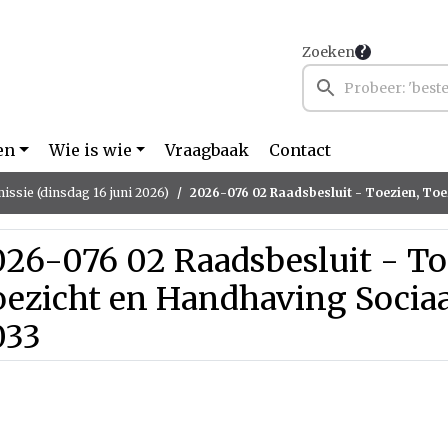
Zoeken
en
Wie is wie
Vraagbaak
Contact
ssie (dinsdag 16 juni 2026)
2026-076 02 Raadsbesluit - Toezien, Toezicht en Handhaving
26-076 02 Raadsbesluit - To
oezicht en Handhaving Socia
033