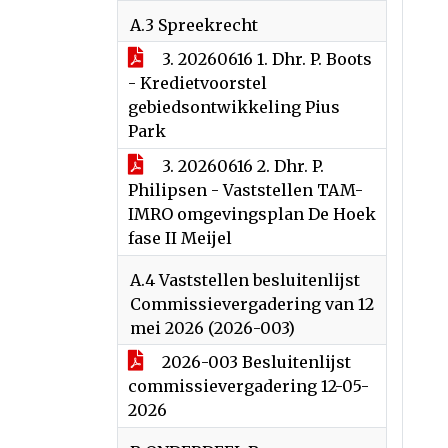
A.3 Spreekrecht
3. 20260616 1. Dhr. P. Boots
- Kredietvoorstel
gebiedsontwikkeling Pius
Park
3. 20260616 2. Dhr. P.
Philipsen - Vaststellen TAM-
IMRO omgevingsplan De Hoek
fase II Meijel
A.4 Vaststellen besluitenlijst
Commissievergadering van 12
mei 2026 (2026-003)
2026-003 Besluitenlijst
commissievergadering 12-05-
2026