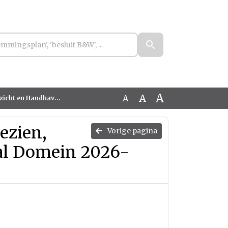
A
A
A
 Sociaal Domein 2026-2033
ezien,
Vorige pagina
al Domein 2026-