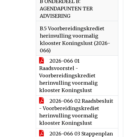
B ONDERDEEL B:
AGENDAPUNTEN TER
ADVISERING
B.5 Voorbereidingskrediet
herinvulling voormalig
klooster Koningslust (2026-
066)
2026-066 01
Raadsvoorstel -
Voorbereidingskrediet
herinvulling voormalig
klooster Koningslust
2026-066 02 Raadsbesluit
- Voorbereidingskrediet
herinvulling voormalig
klooster Koningslust
2026-066 03 Stappenplan