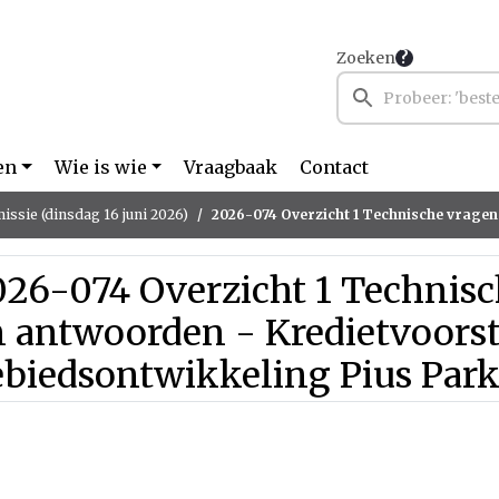
Zoeken
en
Wie is wie
Vraagbaak
Contact
ssie (dinsdag 16 juni 2026)
2026-074 Overzicht 1 Technische vragen en antwoorden - Kredietvoorstel
026-074 Overzicht 1 Technis
 antwoorden - Kredietvoorst
ebiedsontwikkeling Pius Par