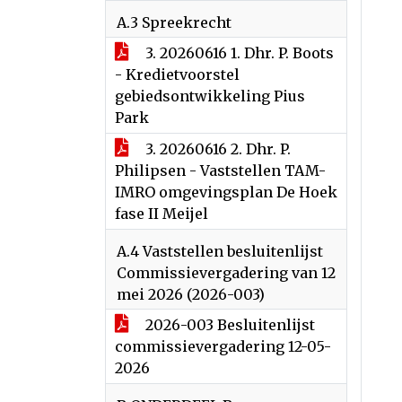
A.3 Spreekrecht
3. 20260616 1. Dhr. P. Boots
- Kredietvoorstel
gebiedsontwikkeling Pius
Park
3. 20260616 2. Dhr. P.
Philipsen - Vaststellen TAM-
IMRO omgevingsplan De Hoek
fase II Meijel
A.4 Vaststellen besluitenlijst
Commissievergadering van 12
mei 2026 (2026-003)
2026-003 Besluitenlijst
commissievergadering 12-05-
2026